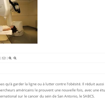
|
|
s qu’à garder la ligne ou à lutter contre l’obésité. Il réduit aussi
hercheurs américains le prouvent une nouvelle fois, avec une ét
rnational sur le cancer du sein de San Antonio, le SABCS.
Fortes chaleurs : pourquoi