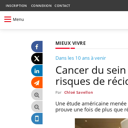
INSCRIPTION
CONNEXION
CONTACT
Menu
MIEUX VIVRE
Dans les 10 ans à venir
Cancer du sein 
risques de réci
Par
Chloé Savellon
Une étude américaine menée s
prouve une fois de plus que r