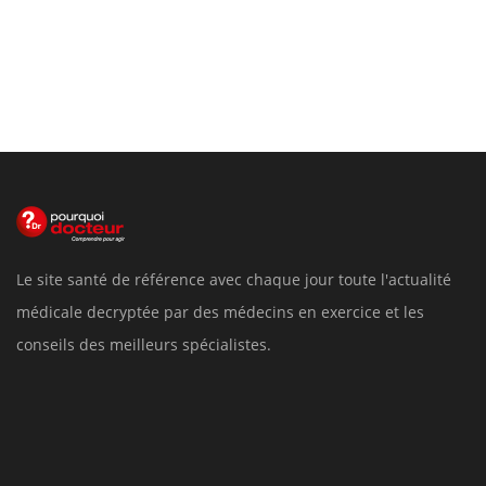
Le site santé de référence avec chaque jour toute l'actualité
médicale decryptée par des médecins en exercice et les
conseils des meilleurs spécialistes.