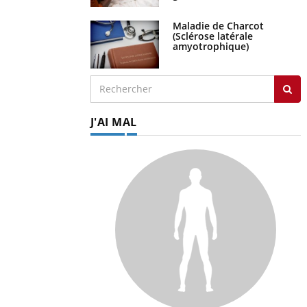
Maladie de Charcot
(Sclérose latérale
amyotrophique)
J'AI MAL