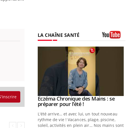
LA CHAÎNE SANTÉ
Youtube
S'inscrire
Eczéma Chronique des Mains : se
Youtube
Youtube
préparer pour l’été !
L'été arrive… et avec lui, un tout nouveau
rythme de vie ! Vacances, plage, piscine,
soleil, activités en plein air… Nos mains sont