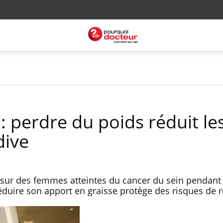
: perdre du poids réduit le
dive
ur des femmes atteintes du cancer du sein pendant 
éduire son apport en graisse protège des risques de 