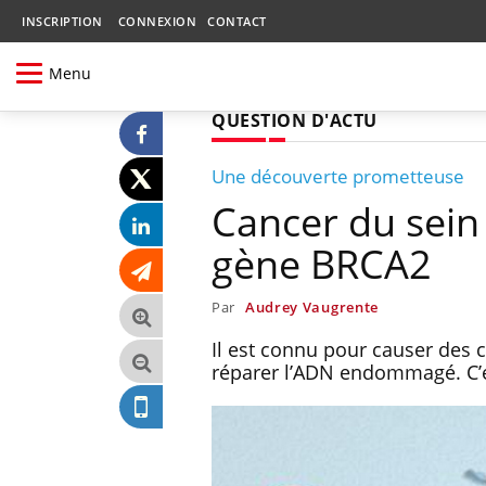
INSCRIPTION
CONNEXION
CONTACT
Menu
QUESTION D'ACTU
Une découverte prometteuse
Cancer du sein
gène BRCA2
Par
Audrey Vaugrente
Il est connu pour causer des 
réparer l’ADN endommagé. C’e