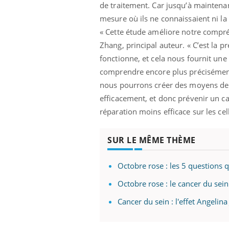
de traitement. Car jusqu’à maintenant,
mesure où ils ne connaissaient ni l
« Cette étude améliore notre compr
Zhang, principal auteur. « C’est la 
fonctionne, et cela nous fournit un
comprendre encore plus précisément
nous pourrons créer des moyens de re
efficacement, et donc prévenir un 
réparation moins efficace sur les cel
SUR LE MÊME THÈME
Octobre rose : les 5 questions 
Octobre rose : le cancer du sei
Cancer du sein : l'effet Angelina