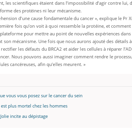
 les scientifiques étaient dans l’impossibilité d’agir contre lui, 
a forme des protéines ni leur mécanisme.
éhension d’une cause fondamentale du cancer », explique le Pr 
première fois qu’on voit à quoi ressemble la protéine, et comment 
e plateforme pour mettre au point de nouvelles expériences dans 
 son mécanisme. Une fois que nous aurons ajouté des détails à
ctifier les défauts du BRCA2 et aider les cellules à réparer l’A
cancer. Nous pouvons aussi imaginer comment rendre le process
lules cancéreuses, afin qu’elles meurent. »
que vous vous posez sur le cancer du sein
n est plus mortel chez les hommes
 Jolie incite au dépistage