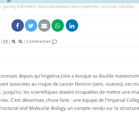
51 (JAUNE) À RÉPARER L'ADN ENDOMMAGÉ (BLEU) (IMPERIAL COLLEGE LONDON)
|
|
|
Commenter
s connues depuis qu’Angelina Jolie a évoqué sa double mastectom
ent associées au risque de cancer féminin (sein, ovaires), ces m
Jusqu’ici, les scientifiques étaient incapables de mettre une ima
es. C’est désormais chose faite : une équipe de l’Imperial Coll
tructural and Molecular Biology
un compte-rendu sur la structure 