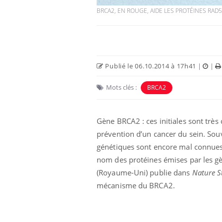
BRCA2, EN ROUGE, AIDE LES PROTÉINES RAD
Publié le 06.10.2014 à 17h41
|
|
Mots clés :
BRCA2
Gène BRCA2 : ces initiales sont trè
prévention d’un cancer du sein. Souv
génétiques sont encore mal connues. 
nom des protéines émises par les gèn
(Royaume-Uni) publie dans
Nature S
mécanisme du BRCA2.