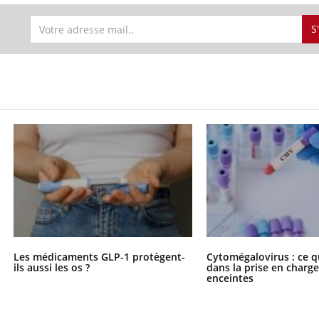
S
S
Les médicaments GLP-1 protègent-
Cytomégalovirus : ce q
ils aussi les os ?
dans la prise en char
enceintes