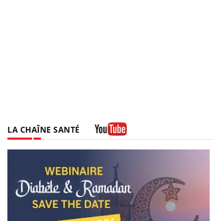
LA CHAÎNE SANTÉ
Youtube