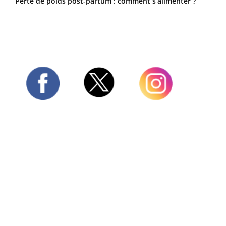
Perte de poids post-partum : comment s’alimenter ?
Twitter
Facebook
Instagram