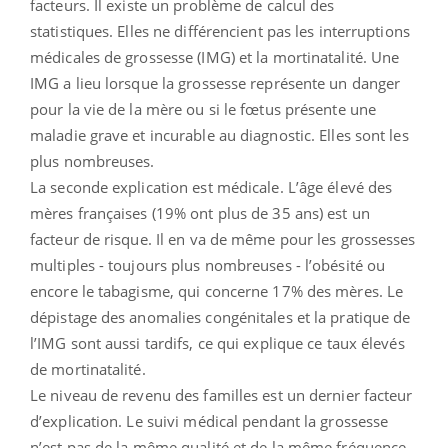
facteurs. Il existe un problème de calcul des
statistiques. Elles ne différencient pas les interruptions
médicales de grossesse (IMG) et la mortinatalité. Une
IMG a lieu lorsque la grossesse représente un danger
pour la vie de la mère ou si le fœtus présente une
maladie grave et incurable au diagnostic. Elles sont les
plus nombreuses.
La seconde explication est médicale. L’âge élevé des
mères françaises (19% ont plus de 35 ans) est un
facteur de risque. Il en va de même pour les grossesses
multiples - toujours plus nombreuses - l’obésité ou
encore le tabagisme, qui concerne 17% des mères. Le
dépistage des anomalies congénitales et la pratique de
l’IMG sont aussi tardifs, ce qui explique ce taux élevés
de mortinatalité.
Le niveau de revenu des familles est un dernier facteur
d’explication. Le suivi médical pendant la grossesse
n’est pas de la même qualité et de la même fréquence