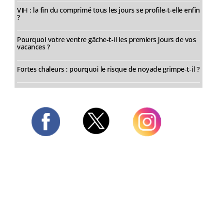
VIH : la fin du comprimé tous les jours se profile-t-elle enfin
?
Pourquoi votre ventre gâche-t-il les premiers jours de vos
vacances ?
Fortes chaleurs : pourquoi le risque de noyade grimpe-t-il ?
Twitter
Facebook
Instagram