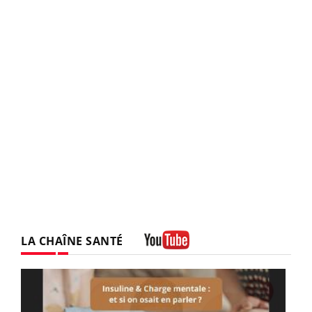
LA CHAÎNE SANTÉ
Youtube