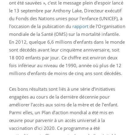
ont été sauvées », c'est le message plein d'espoir lancé
le 13 septembre par Anthony Lake, Directeur exécutif
du Fonds des Nations unies pour l'enfance (UNICEF), à
l'occasion de la pubication du
rapport
de
l'Organisation
mondiale de la Santé (OMS) sur la mortalité infantile.
En 2012, quelque 6,6 millions d’enfants dans le monde
sont décédés avant leur cinquième anniversaire, soit
18 000 enfants par jour.
Ce chiffre est environ deux
fois inférieur au niveau de 1990, année où plus de 12
millions d’enfants de moins de cinq ans sont décédés.
Ces bons résultats sont liés à une série d’initiatives
engagées au cours de la dernière décennie pour
améliorer l’accès aux soins de la mère et de l’enfant.
Parmi elles, u
n Plan d’action mondial a été mis en
œuvre pour parvenir à un accès universel à la
vaccination d’ici 2020. Ce programme a été