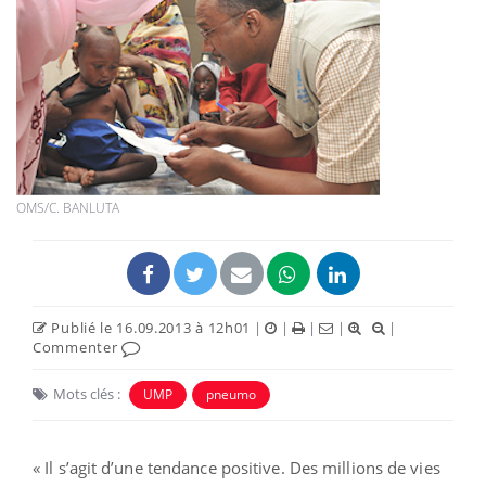
OMS/C. BANLUTA
Publié le 16.09.2013 à 12h01
|
|
|
|
|
Commenter
Mots clés :
UMP
pneumo
« Il s’agit d’une tendance positive. Des millions de vies