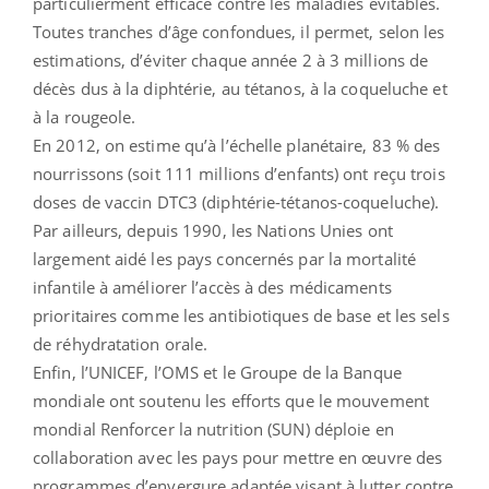
particulièrment efficace contre les maladies évitables.
Toutes tranches d’âge confondues, il permet, selon les
estimations, d’éviter chaque année 2 à 3 millions de
décès dus à la diphtérie, au tétanos, à la coqueluche et
à la rougeole.
En 2012, on estime qu’à l’échelle planétaire, 83 % des
nourrissons (soit 111 millions d’enfants) ont reçu trois
doses de vaccin DTC3 (diphtérie-tétanos-coqueluche).
Par ailleurs, depuis 1990, les Nations Unies ont
largement aidé les pays concernés par la mortalité
infantile à améliorer l’accès à des médicaments
prioritaires comme les antibiotiques de base et les sels
de réhydratation orale.
Enfin, l’UNICEF, l’OMS et le Groupe de la Banque
mondiale ont soutenu les efforts que le mouvement
mondial Renforcer la nutrition (SUN) déploie en
collaboration avec les pays pour mettre en œuvre des
programmes d’envergure adaptée visant à lutter contre