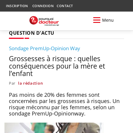
INSCRIPTION
CONNEXION
CONTACT
Menu
QUESTION D'ACTU
Sondage PremUp-Opinion Way
Grossesses à risque : quelles
conséquences pour la mère et
l’enfant
Par
la rédaction
Pas moins de 20% des femmes sont
concernées par les grossesses à risques. Un
risque méconnu par les femmes, selon un
sondage PremUp-Opinionway.