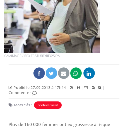
CAIAIMAGE / REX FEATURE/REX/SIPA
Publié le 27.09.2013 à 17h14
|
|
|
|
|
Commenter
Mots clés :
prélèvement
Plus de 160 000 femmes ont eu grossesse à risque