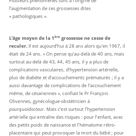
Plusieurs phénomènes sont à l’origine de
l’augmentation de ces grossesses dites
« pathologiques ».
ère
L’âge moyen de la 1
grossesse ne cesse de
reculer.
Il est aujourd’hui à 28 ans alors qu’en 1967, il
était de 24 ans. « On pense qu’au-delà de 40 ans, mais
surtout au-delà de 43, 44, 45 ans, il y a plus de
complications vasculaires, d’hypertension artérielle,
plus de diabète et d’accouchements prématurés ; il y a
aussi davantage de complications de l’accouchement
même, de césariennes », confiait le Pr François
Olivennes, gynécologue-obstétricien à
pourquoidocteur
. Mais c’est surtout l’hypertension
artérielle qui entraîne des risques : pour l’enfant, avec
des petits poids de naissance et l’hématome rétro-
placentaire qui peut provoquer la mort du bébé ; pour