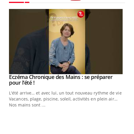
Youtube
Eczéma Chronique des Mains : se préparer
Youtube
Youtube
pour l’été !
L'été arrive… et avec lui, un tout nouveau rythme de vie !
Vacances, plage, piscine, soleil, activités en plein air…
Nos mains sont ...
Dia
You