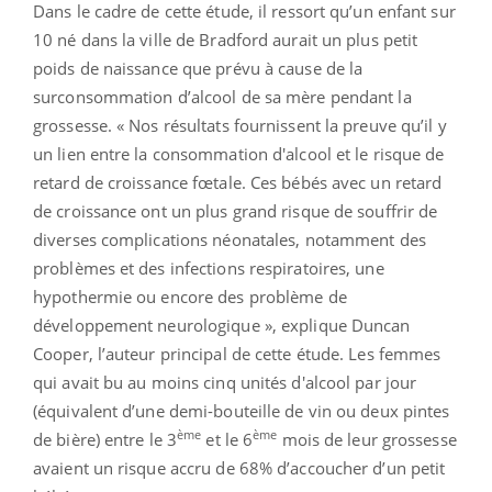
Dans le cadre de cette étude, il ressort qu’un enfant sur
10 né dans la ville de Bradford aurait un plus petit
poids de naissance que prévu à cause de la
surconsommation d’alcool de sa mère pendant la
grossesse. « Nos résultats fournissent la preuve qu’il y
un lien entre la consommation d'alcool et le risque de
retard de croissance fœtale. Ces bébés avec un retard
de croissance ont un plus grand risque de souffrir de
diverses complications néonatales, notamment des
problèmes et des infections respiratoires, une
hypothermie ou encore des problème de
développement neurologique », explique Duncan
Cooper, l’auteur principal de cette étude. Les femmes
qui avait bu au moins cinq unités d'alcool par jour
(équivalent d’une demi-bouteille de vin ou deux pintes
ème
ème
de bière) entre le 3
et le 6
mois de leur grossesse
avaient un risque accru de 68% d’accoucher d’un petit