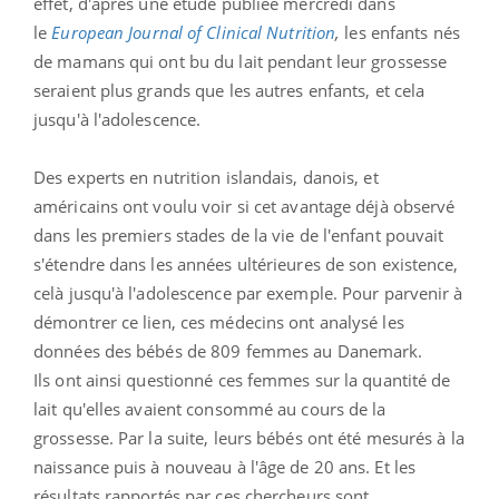
effet, d'après une étude p
ubliée mercredi dans
le
European Journal of Clinical Nutrition
,
les enfants nés
de mamans qui ont bu du lait pendant leur grossesse
seraient plus grands que les autres enfants, et cela
jusqu'à l'adolescence.
Des experts en nutrition islandais, danois, et
américains ont voulu voir si cet avantage déjà observé
dans les premiers stades de la vie de l'enfant pouvait
s'étendre dans les années ultérieures de son existence,
celà jusqu'à l'adolescence par exemple. Pour parvenir à
démontrer ce lien, ces médecins
ont analysé les
données des bébés de 809 femmes au Danemark.
Ils ont ainsi questionné ces femmes sur la quantité de
lait qu'elles avaient consommé au cours de la
grossesse. Par la suite, leurs bébés ont été mesurés à la
naissance puis à nouveau à l'âge de 20 ans. Et les
résultats rapportés par ces chercheurs sont