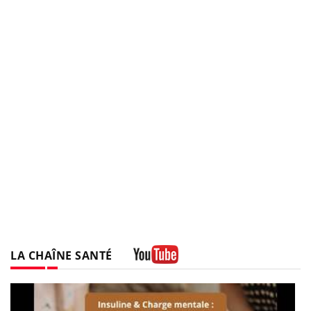
LA CHAÎNE SANTÉ
Youtube