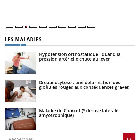
Va
ma
LES MALADIES
Hypotension orthostatique : quand la
pression artérielle chute au lever
Drépanocytose : une déformation des
globules rouges aux conséquences graves
Maladie de Charcot (Sclérose latérale
amyotrophique)