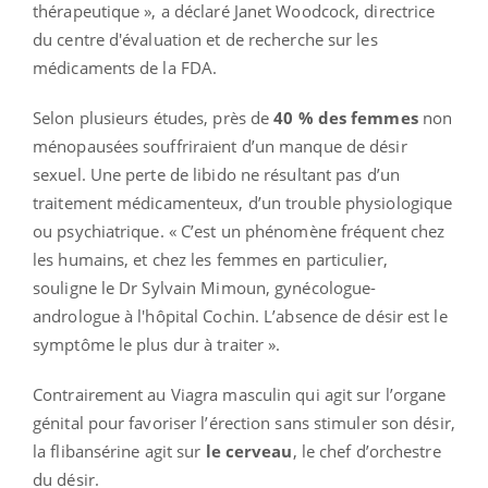
thérapeutique », a déclaré Janet Woodcock, directrice
du centre d'évaluation et de recherche sur les
médicaments de la FDA.
Selon plusieurs études, près de
40 % des femmes
non
ménopausées souffriraient d’un manque de désir
sexuel. Une perte de libido ne résultant pas d’un
traitement médicamenteux, d’un trouble physiologique
ou psychiatrique. « C’est un phénomène fréquent chez
les humains, et chez les femmes en particulier,
souligne le Dr Sylvain Mimoun, gynécologue-
andrologue à l'hôpital Cochin. L’absence de désir est le
symptôme le plus dur à traiter ».
Contrairement au Viagra masculin qui agit sur l’organe
génital pour favoriser l’érection sans stimuler son désir,
la flibansérine agit sur
le cerveau
, le chef d’orchestre
du désir.