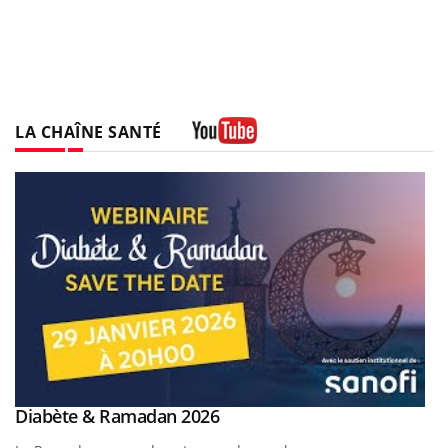
LA CHAÎNE SANTÉ
Youtube
Youtube
Diabète & Ramadan 2026
Youtube