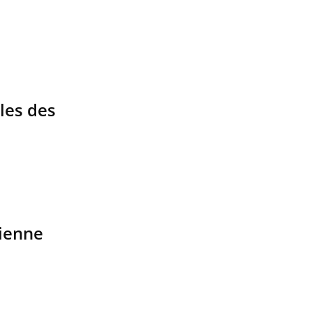
les des
rienne