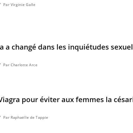
Par Virginie Galle
ra a changé dans les inquiétudes sexuel
Par Charlotte Arce
 Viagra pour éviter aux femmes la césa
Par Raphaëlle de Tappie