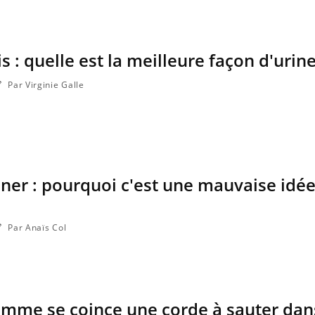
 : quelle est la meilleure façon d'urine
Par Virginie Galle
riner : pourquoi c'est une mauvaise idé
Par Anaïs Col
homme se coince une corde à sauter dan