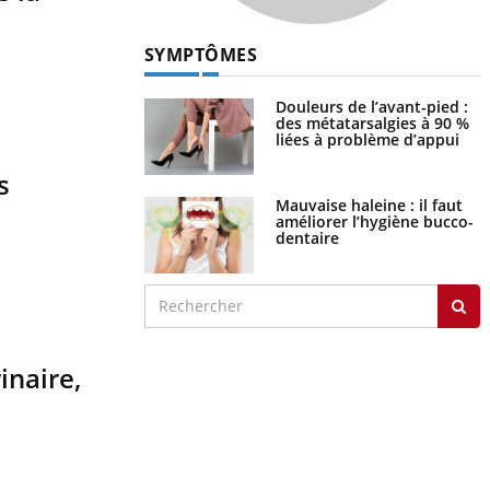
SYMPTÔMES
Douleurs de l’avant-pied :
des métatarsalgies à 90 %
liées à problème d’appui
s
Mauvaise haleine : il faut
améliorer l’hygiène bucco-
dentaire
inaire,