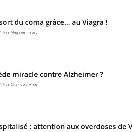
e sort du coma grâce… au Viagra !
Par Mégane Fleury
ède miracle contre Alzheimer ?
Par Charlotte Arce
spitalisé : attention aux overdoses de 