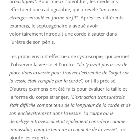
acoustiques".
Pour mieux l’identifier, les médecins
effectuent une radiographie, qui a révélé
"un corps
étranger enroulé en forme de fil".
Après ces différents
examens, le septuagénaire a avoué avoir
volontairement introduit une corde à sauter dans
l'urètre de son pénis.
Les praticiens ont effectué une cystoscopie, qui permet
d'observer la vessie et l’urètre.
"Il n'y avait pas assez de
place dans la vessie pour trouver l'extrémité de l’objet car
la vessie était remplie par la corde",
ont-ils précisé.
D’autres examens ont été faits pour évaluer la taille et
la forme du corps étranger.
"L'extraction transurétrale
était difficile compte tenu de la longueur de la corde et de
son enchevêtrement dans la vessie. La coupe ou le
démêlage intravésical était également considéré comme
impossible, compte tenu de la capacité de la vessie",
ont
ajouté les experts.