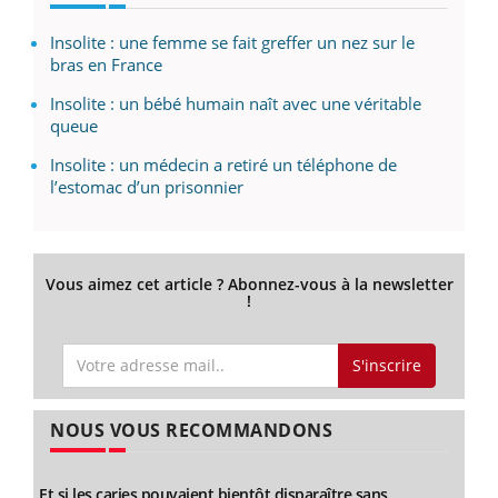
Insolite : une femme se fait greffer un nez sur le
bras en France
Insolite : un bébé humain naît avec une véritable
queue
Insolite : un médecin a retiré un téléphone de
l’estomac d’un prisonnier
Vous aimez cet article ? Abonnez-vous à la newsletter
!
S'inscrire
NOUS VOUS RECOMMANDONS
Et si les caries pouvaient bientôt disparaître sans