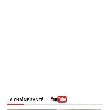
LA CHAÎNE SANTÉ
Youtube