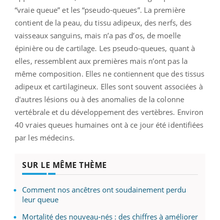
“vraie queue” et les “pseudo-queues”. La première
contient de la peau, du tissu adipeux, des nerfs, des
vaisseaux sanguins, mais n’a pas d’os, de moelle
épinière ou de cartilage. Les pseudo-queues, quant à
elles, ressemblent aux premières mais n’ont pas la
même composition. Elles ne contiennent que des tissus
adipeux et cartilagineux. Elles sont souvent associées à
d'autres lésions ou à des anomalies de la
colonne
vertébrale
et du développement des vertèbres. E
nviron
40 vraies queues humaines ont à ce jour été identifiées
par les médecins.
SUR LE MÊME THÈME
Comment nos ancêtres ont soudainement perdu
leur queue
Mortalité des nouveau-nés : des chiffres à améliorer