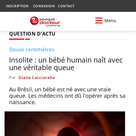
INSCRIPTION
CONNEXION
CONTACT
Menu
QUESTION D'ACTU
Douze centimètres
Insolite : un bébé humain naît avec
une véritable queue
Par
Diane Cacciarella
Au Brésil, un bébé est né avec une vraie
queue. Les médecins ont dû l’opérer après sa
naissance.