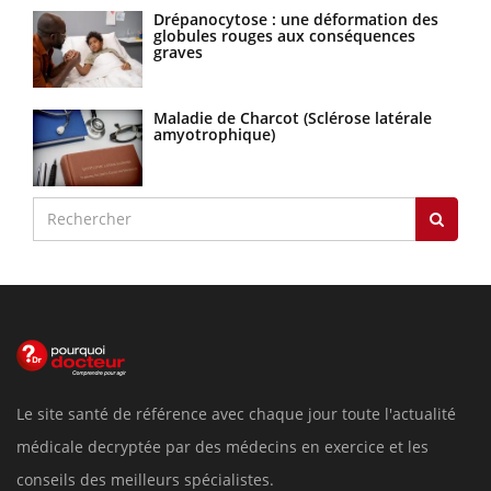
Drépanocytose : une déformation des
globules rouges aux conséquences
graves
Maladie de Charcot (Sclérose latérale
amyotrophique)
Le site santé de référence avec chaque jour toute l'actualité
médicale decryptée par des médecins en exercice et les
conseils des meilleurs spécialistes.