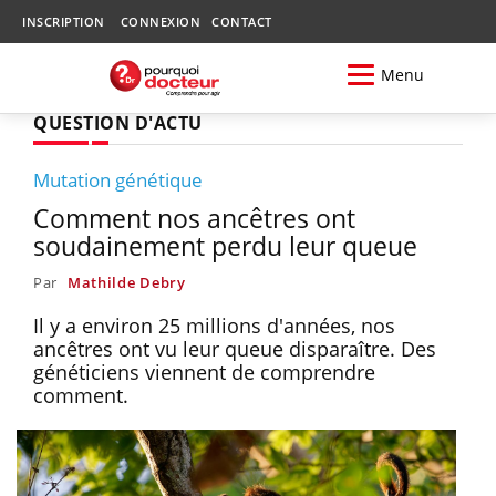
INSCRIPTION
CONNEXION
CONTACT
Menu
QUESTION D'ACTU
Mutation génétique
Comment nos ancêtres ont
soudainement perdu leur queue
Par
Mathilde Debry
Il y a environ 25 millions d'années, nos
ancêtres ont vu leur queue disparaître. Des
généticiens viennent de comprendre
comment.