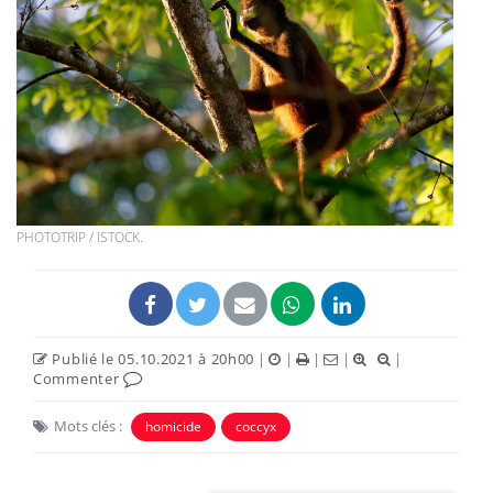
PHOTOTRIP / ISTOCK.
Publié le 05.10.2021 à 20h00
|
|
|
|
|
Commenter
Mots clés :
homicide
coccyx