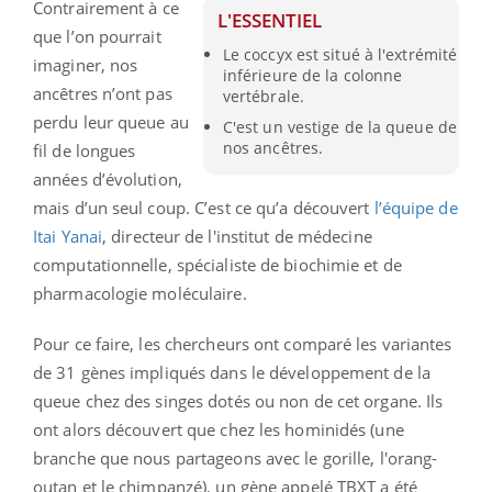
Contrairement à ce
L'ESSENTIEL
que l’on pourrait
Le coccyx est situé à l'extrémité
imaginer, nos
inférieure de la colonne
ancêtres n’ont pas
vertébrale.
perdu leur queue au
C'est un vestige de la queue de
nos ancêtres.
fil de longues
années d’évolution,
mais d’un seul coup. C’est ce qu’a découvert
l’équipe de
Itai Yanai
, directeur de l'institut de médecine
computationnelle, spécialiste de biochimie et de
pharmacologie moléculaire.
Pour ce faire, les chercheurs ont comparé les variantes
de 31 gènes impliqués dans le développement de la
queue chez des singes dotés ou non de cet organe.
Ils
ont alors découvert que chez les hominidés (une
branche que nous partageons avec le gorille, l'orang-
outan et le chimpanzé), un gène appelé TBXT a été