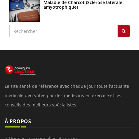
Maladie de Charcot (Sclérose latérale
amyotrophique)
Le site santé de référence avec chaque jour toute l'actualité
médicale decryptée par des médecins en exercice et les
conseils des meilleurs spécialistes.
À PROPOS
Données personnelles et cookies