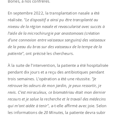
Bories, à nos confrères.
En septembre 2022, la transplantation nasale a été
réalisée.
"Le dispositif a ainsi pu être transplanté au
niveau de la région nasale et revascularisé avec succès à
l’aide de la microchirurgie par anastomoses (création
d’une connexion entre vaisseaux sanguins) des vaisseaux
de la peau du bras sur des vaisseaux de la tempe de la
patiente"
, ont précisé les chercheurs.
À la suite de l’intervention, la patiente a été hospitalisée
pendant dix jours et a reçu des antibiotiques pendant
trois semaines. L’opération a été une réussite.
"Je
retrouve les odeurs de mon jardin, je peux ressortir, je
revis. C’est miraculeux, ce biomatériau était mon dernier
recours et je salue la recherche et le travail des médecins
qui m’ont aidée à tenir"
, a-t-elle affirmé avec joie. Selon
les informations de
20 Minutes
, la patiente devra subir