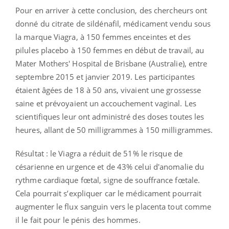
Pour en arriver à cette conclusion, des chercheurs ont
donné du citrate de sildénafil, médicament vendu sous
la marque Viagra, à 150 femmes enceintes et des
pilules placebo à 150 femmes en début de travail, au
Mater Mothers' Hospital de Brisbane (Australie), entre
septembre 2015 et janvier 2019. Les participantes
étaient âgées de 18 à 50 ans, vivaient une grossesse
saine et prévoyaient un accouchement vaginal. Les
scientifiques leur ont administré des doses toutes les
heures, allant de 50 milligrammes à 150 milligrammes.
Résultat : le Viagra a réduit de 51% le risque de
césarienne en urgence et de 43%
celui d'anomalie du
rythme cardiaque fœtal, signe de souffrance fœtale.
Cela pourrait s’expliquer car le médicament pourrait
augmenter le flux sanguin vers le placenta tout comme
il le fait pour le pénis des hommes.