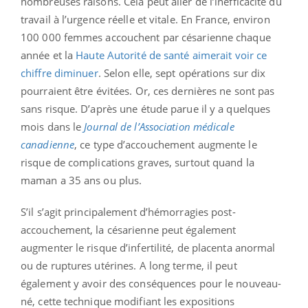
nombreuses raisons. Cela peut aller de l’inefficacité du
travail à l’urgence réelle et vitale. En France, environ
100 000 femmes accouchent par césarienne chaque
année et la
Haute Autorité de santé aimerait voir ce
chiffre diminuer
. Selon elle, sept opérations sur dix
pourraient être évitées. Or, ces dernières ne sont pas
sans risque. D’après une étude parue il y a quelques
mois dans le
Journal de l’Association médicale
canadienne
, ce type d’accouchement augmente le
risque de complications graves, surtout quand la
maman a 35 ans ou plus.
S’il s’agit principalement d’hémorragies post-
accouchement, la césarienne peut également
augmenter le risque d’infertilité, de placenta anormal
ou de ruptures utérines. A long terme, il peut
également y avoir des conséquences pour le nouveau-
né, cette technique modifiant les expositions