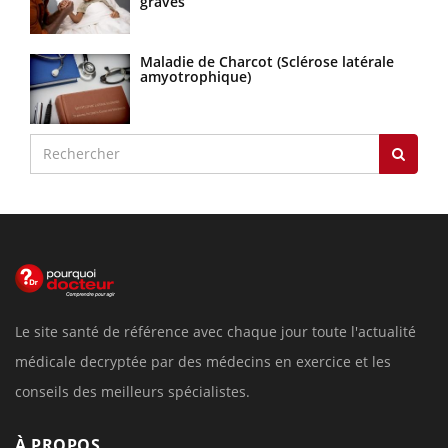
graves
Maladie de Charcot (Sclérose latérale
amyotrophique)
Le site santé de référence avec chaque jour toute l'actualité
médicale decryptée par des médecins en exercice et les
conseils des meilleurs spécialistes.
À PROPOS