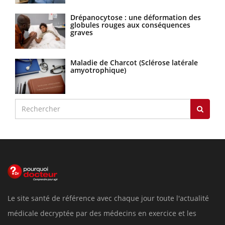
Drépanocytose : une déformation des
globules rouges aux conséquences
graves
Maladie de Charcot (Sclérose latérale
amyotrophique)
Le site santé de référence avec chaque jour toute l'actualité
médicale decryptée par des médecins en exercice et les