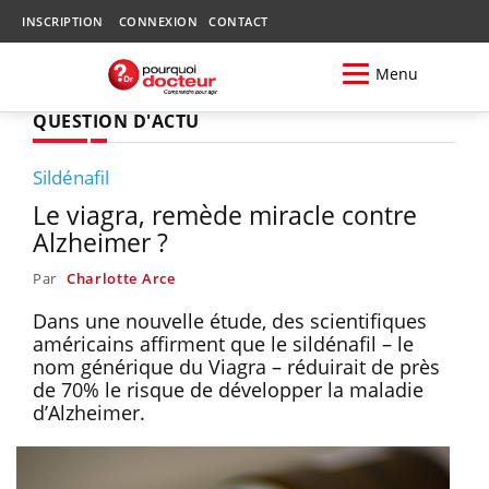
INSCRIPTION
CONNEXION
CONTACT
Menu
QUESTION D'ACTU
Sildénafil
Le viagra, remède miracle contre
Alzheimer ?
Par
Charlotte Arce
Dans une nouvelle étude, des scientifiques
américains affirment que le sildénafil – le
nom générique du Viagra – réduirait de près
de 70% le risque de développer la maladie
d’Alzheimer.