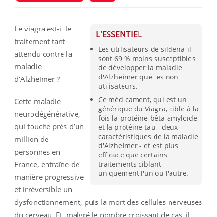
Le viagra est-il le
L'ESSENTIEL
traitement tant
Les utilisateurs de sildénafil
attendu contre la
sont 69 % moins susceptibles
maladie
de développer la maladie
d'Alzheimer que les non-
d’Alzheimer ?
utilisateurs.
Ce médicament, qui est un
Cette maladie
générique du Viagra, cible à la
neurodégénérative,
fois la protéine bêta-amyloïde
qui touche près d’un
et la protéine tau - deux
caractéristiques de la maladie
million de
d'Alzheimer - et est plus
personnes en
efficace que certains
France, entraîne de
traitements ciblant
uniquement l'un ou l'autre.
manière progressive
et irréversible un
dysfonctionnement, puis la mort des cellules nerveuses
du cerveau. Et, malgré le nombre croissant de cas, il