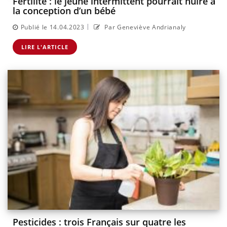
Fertilité : le jeûne intermittent pourrait nuire à
la conception d’un bébé
|
Publié le 14.04.2023
Par Geneviève Andrianaly
LIRE L'ARTICLE
Pesticides : trois Français sur quatre les