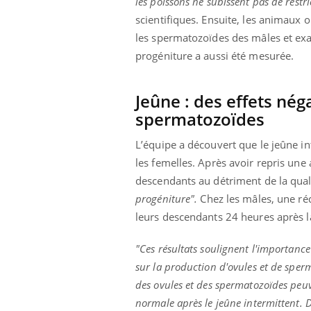
les poissons ne subissent pas de restr
scientifiques. Ensuite, les animaux o
les spermatozoïdes des mâles et exa
progéniture a aussi été mesurée.
Jeûne : des effets néga
spermatozoïdes
L’équipe a découvert que le jeûne in
les femelles. Après avoir repris un
descendants au détriment de la qual
progéniture".
Chez les mâles, une réd
leurs descendants 24 heures après l
"Ces résultats soulignent l'importance
sur la production d'ovules et de sperm
des ovules et des spermatozoïdes peuv
normale après le jeûne intermittent.