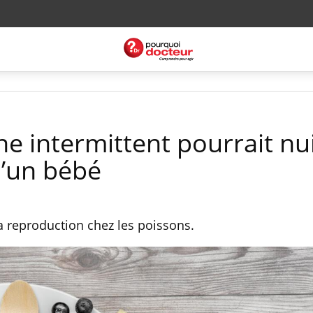
eûne intermittent pourrait nu
d’un bébé
la reproduction chez les poissons.