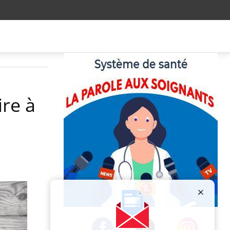
ire à
Publicité