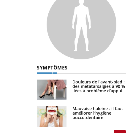
SYMPTÔMES
Douleurs de l’avant-pied :
des métatarsalgies à 90 %
liées à problème d’appui
Mauvaise haleine : il faut
améliorer l’hygiène
bucco-dentaire