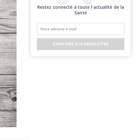
Restez connecté à toute l’actualité de la
Twitter
Facebook
Instagram
Santé
S'INSCRIRE À LA NEWSLETTER