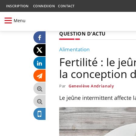
INSCRIPTION
CONNEXION
CONTACT
Menu
QUESTION D'ACTU
Alimentation
Fertilité : le j
la conception 
Par
Geneviève Andrianaly
Le jeûne intermittent affecte 