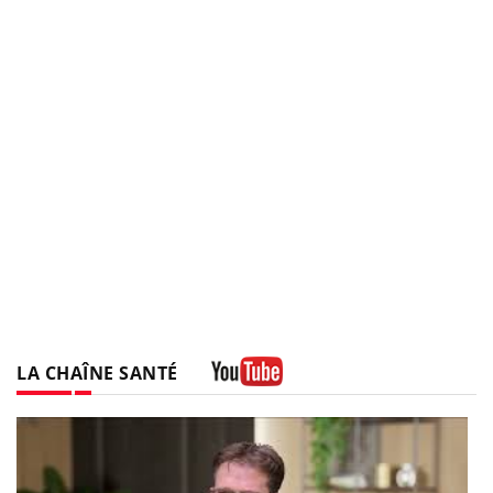
LA CHAÎNE SANTÉ
Youtube