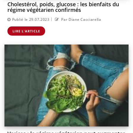
Cholestérol, poids, glucose : les bienfaits du
régime végétarien confirmés
|
Publié le 29.07.2023
Par Diane Cacciarella
LIRE L'ARTICLE