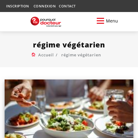
INSCRIPTION
CONNEXION
CONTACT
Menu
régime végétarien
Accueil
régime végétarien