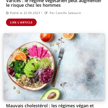
Varices : le régime végétarien peut augmenter
le risque chez les hommes
|
Publié le 22.06.2023
Par Camille Sabourin
LIRE L'ARTICLE
Mauvais cholestérol : les régimes végan et