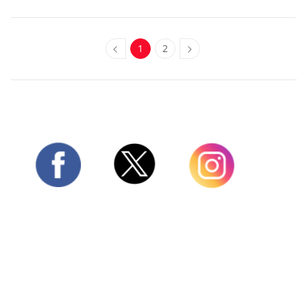
1
2
Twitter
Facebook
Instagram