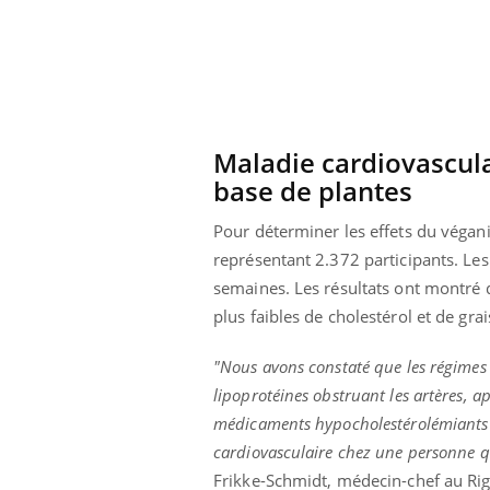
Maladie cardiovascula
base de plantes
Pour déterminer les effets du végan
représentant 2.372 participants. Le
semaines. Les résultats ont montré 
plus faibles de cholestérol et de gra
"Nous avons constaté que les régimes v
lipoprotéines obstruant les artères, ap
médicaments hypocholestérolémiants te
cardiovasculaire chez une personne q
Frikke-Schmidt, médecin-chef au Ri