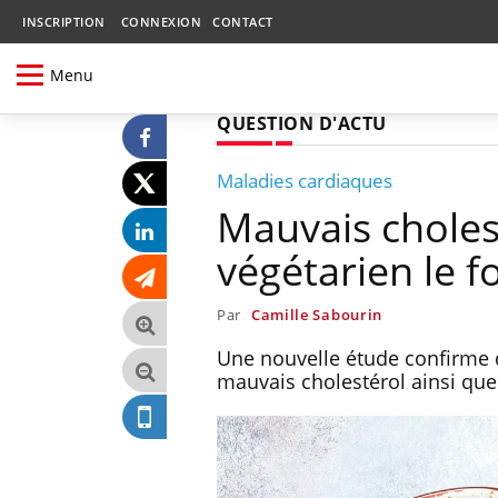
INSCRIPTION
CONNEXION
CONTACT
Menu
QUESTION D'ACTU
Maladies cardiaques
Mauvais cholest
végétarien le f
Par
Camille Sabourin
Une nouvelle étude confirme q
mauvais cholestérol ainsi que