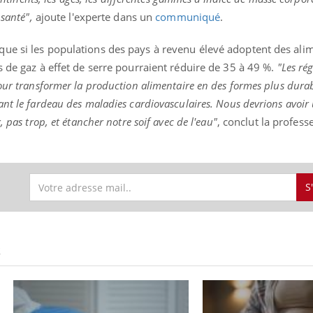
 santé",
ajoute l'experte dans un
communiqué
.
ue si les populations des pays à revenu élevé adoptent des ali
s de gaz à effet de serre pourraient réduire de 35 à 49 %.
"Les ré
our transformer la production alimentaire en des formes plus durab
nt le fardeau des maladies cardiovasculaires. Nous devrions avoir
 pas trop, et étancher notre soif avec de l'eau"
, conclut la profess
S
S