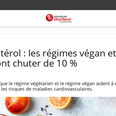
érol : les régimes végan e
ont chuter de 10 %
ue le régime végétarien et le régime végan aident à 
 les risques de maladies cardiovasculaires.