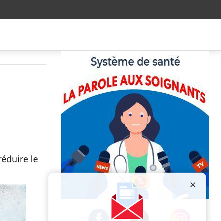
t
réduire le
Publicité