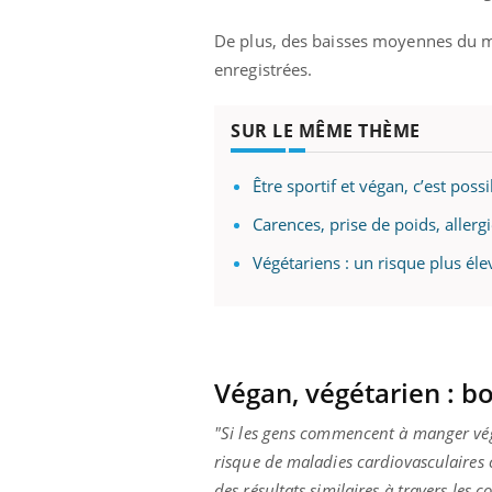
De plus, des baisses moyennes du ma
enregistrées.
SUR LE MÊME THÈME
Être sportif et végan, c’est pos
Carences, prise de poids, aller
Végétariens : un risque plus él
Végan, végétarien : bo
"Si les gens commencent à manger végé
risque de maladies cardiovasculaires 
des résultats similaires à travers les 