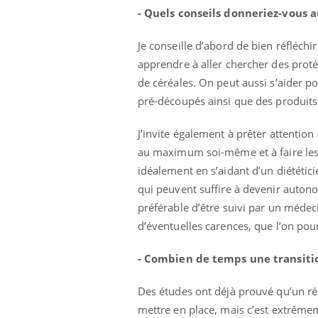
- Quels conseils donneriez-vous a
Je conseille d’abord de bien réfléchir 
apprendre à aller chercher des pro
de céréales. On peut aussi s’aider p
pré-découpés ainsi que des produits
J’invite également à prêter attention
au maximum soi-même et à faire les 
idéalement en s’aidant d’un diététi
qui peuvent suffire à devenir autono
préférable d’être suivi par un médec
d’éventuelles carences, que l’on po
- Combien de temps une transition
Des études ont déjà prouvé qu’un ré
mettre en place, mais c’est extrêmem