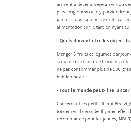
arrivent à devenir végétariens ou v
plus longtemps ou n’y parviendron
part et à quel âge on s’y met : ce 
alimentation sur le tard en ayant eu 
- Quels doivent être les objectifs,
Manger 5 fruits et légumes par jour 
semaine (sachant que le moins et le 
ne pas consommer plus de 500 gram
hebdomadaire.
- Tout le monde peut-il se lance
Concernant les petits, il faut être v
totalement la viande. Il y a en effet
recommandé pour les jeunes, NDLR)