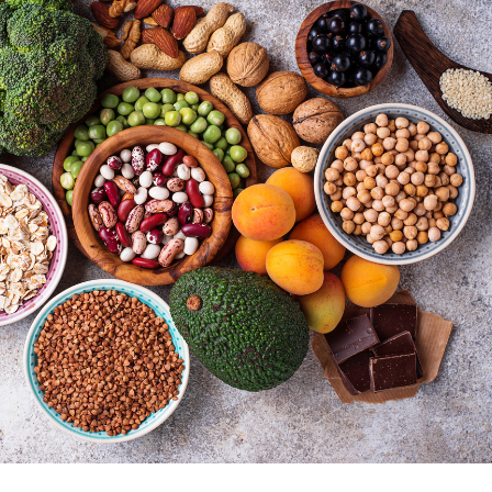
Fortes chaleurs : pourquoi
Grossess