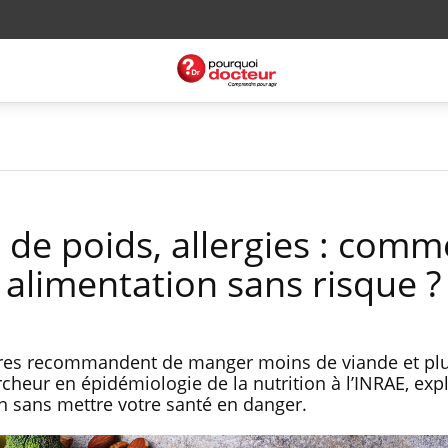
 de poids, allergies : comm
 alimentation sans risque ?
taires recommandent de manger moins de viande et pl
cheur en épidémiologie de la nutrition à l’INRAE, exp
n sans mettre votre santé en danger.