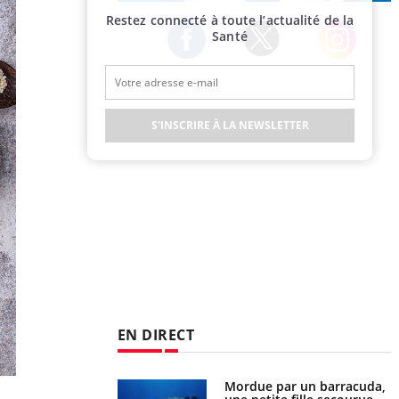
Publicité
Restez connecté à toute l’actualité de la
Santé
Twitter
Facebook
Instagram
S'INSCRIRE À LA NEWSLETTER
EN DIRECT
e et chaleur : ce
Mordue par un barracuda,