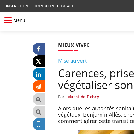
INSCRIPTION
CONNEXION
CONTACT
Menu
MIEUX VIVRE
Mise au vert
Carences, prise
végétaliser son
Par
Mathilde Debry
Alors que les autorités sani
végétaux, Benjamin Allès, cher
comment gérer cette transitio