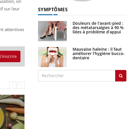
ulation, on
f sur leur
SYMPTÔMES
Douleurs de l’avant-pied :
des métatarsalgies à 90 %
nt attentives
liées à problème d’appui
Mauvaise haleine : il faut
améliorer l’hygiène bucco-
S'inscrire
dentaire