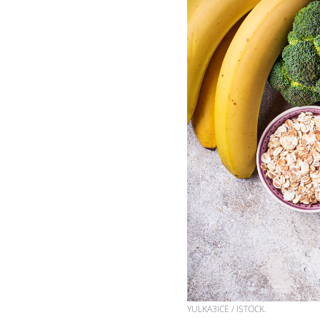
YULKA3ICE / ISTOCK.