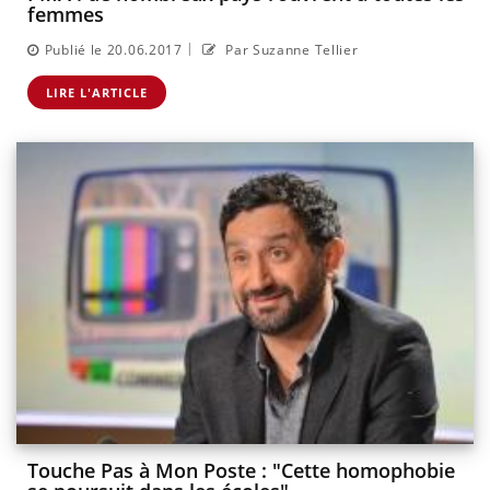
femmes
|
Publié le 20.06.2017
Par Suzanne Tellier
LIRE L'ARTICLE
Touche Pas à Mon Poste : "Cette homophobie