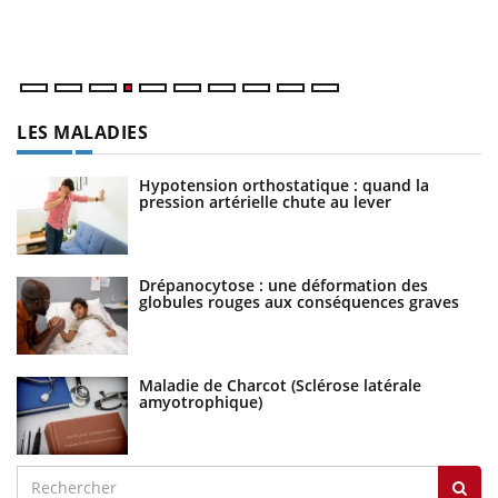
ma
nu
LES MALADIES
Hypotension orthostatique : quand la
pression artérielle chute au lever
Drépanocytose : une déformation des
globules rouges aux conséquences graves
Maladie de Charcot (Sclérose latérale
amyotrophique)