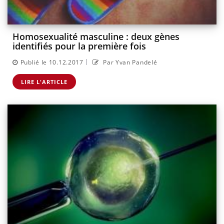
Homosexualité masculine : deux gènes
identifiés pour la première fois
|
Publié le 10.12.2017
Par Yvan Pandelé
LIRE L'ARTICLE