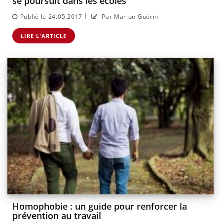
se poursuit dans les écoles"
|
Publié le 24.05.2017
Par Marion Guérin
LIRE L'ARTICLE
Homophobie : un guide pour renforcer la
prévention au travail