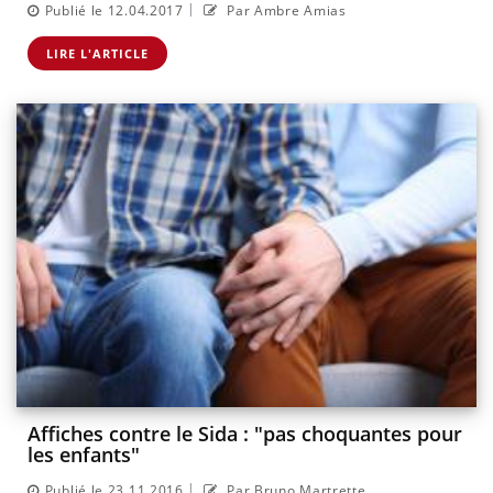
|
Publié le 12.04.2017
Par Ambre Amias
LIRE L'ARTICLE
Affiches contre le Sida : "pas choquantes pour
les enfants"
|
Publié le 23.11.2016
Par Bruno Martrette