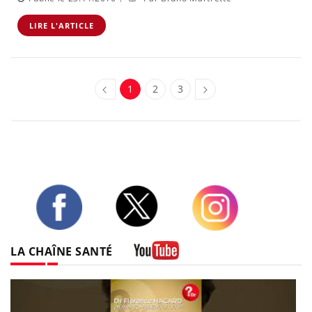
LIRE L'ARTICLE
1
2
3
Twitter
Facebook
Instagram
LA CHAÎNE SANTÉ
Youtube