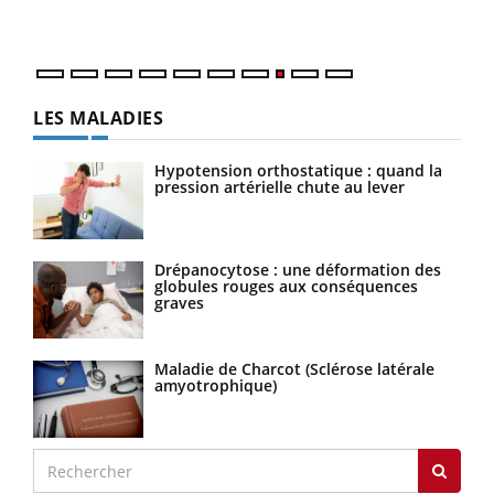
quot
LES MALADIES
Hypotension orthostatique : quand la
pression artérielle chute au lever
Drépanocytose : une déformation des
globules rouges aux conséquences
graves
Maladie de Charcot (Sclérose latérale
amyotrophique)