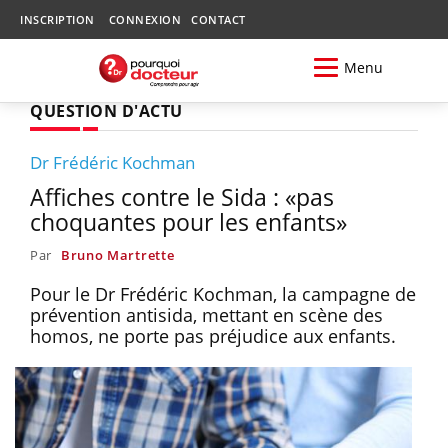
INSCRIPTION
CONNEXION
CONTACT
Menu
QUESTION D'ACTU
Dr Frédéric Kochman
Affiches contre le Sida : «pas
choquantes pour les enfants»
Par
Bruno Martrette
Pour le Dr Frédéric Kochman, la campagne de
prévention antisida, mettant en scène des
homos, ne porte pas préjudice aux enfants.