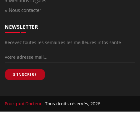
Mentions Légales
Nous contacter
NEWSLETTER
Recevez toutes les semaines les meilleures infos santé
S'INSCRIRE
Pourquoi Docteur
Tous droits réservés, 2026