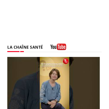
LA CHAÎNE SANTÉ
Youtube