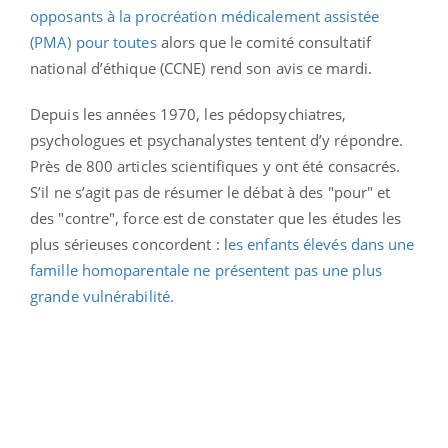
opposants à la procréation médicalement assistée
(PMA) pour toutes
alors que le comité consultatif
national d’éthique (CCNE) rend son avis ce mardi.
Depuis les années 1970, les pédopsychiatres,
psychologues et psychanalystes tentent d’y répondre.
Près de 800 articles scientifiques y ont été consacrés.
S’il ne s’agit pas de résumer le débat à des "pour" et
des "contre", force est de constater que les études les
plus sérieuses concordent : l
es enfants élevés dans une
famille homoparentale ne présentent pas une plus
grande vulnérabilité.