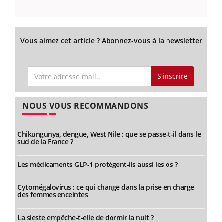
Vous aimez cet article ? Abonnez-vous à la newsletter
!
S'inscrire
NOUS VOUS RECOMMANDONS
Chikungunya, dengue, West Nile : que se passe-t-il dans le
sud de la France ?
Les médicaments GLP-1 protègent-ils aussi les os ?
Cytomégalovirus : ce qui change dans la prise en charge
des femmes enceintes
La sieste empêche-t-elle de dormir la nuit ?