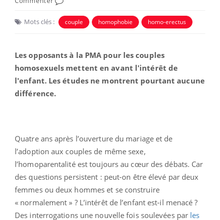
Commenter
Mots clés :
couple
homophobie
homo-erectus
Les opposants à la PMA pour les couples
homosexuels mettent en avant l'intérêt de
l'enfant. Les études ne montrent pourtant aucune
différence.
Quatre ans après l’ouverture du mariage et de
l’adoption aux couples de même sexe,
l’homoparentalité est toujours au cœur des débats. Car
des questions persistent : peut-on être élevé par deux
femmes ou deux hommes et se construire
« normalement » ? L’intérêt de l’enfant est-il menacé ?
Des interrogations une nouvelle fois soulevées par
les