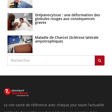
Drépanocytose : une déformation des
globules rouges aux conséquences
graves
Maladie de Charcot (Sclérose latérale
amyotrophique)
Le site santé de référence avec chaque jour toute l'actualité