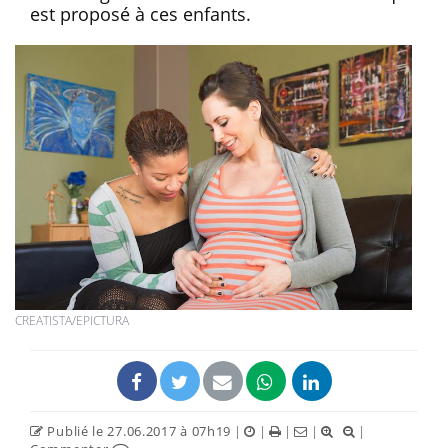
est proposé à ces enfants.
CREATISTA/EPICTURA
Publié le 27.06.2017 à 07h19
|
|
|
|
|