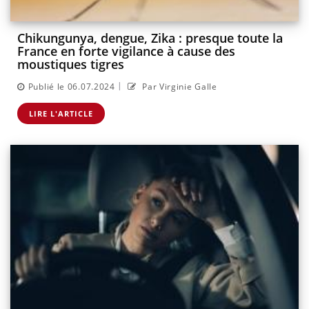
Chikungunya, dengue, Zika : presque toute la
France en forte vigilance à cause des
moustiques tigres
|
Publié le 06.07.2024
Par Virginie Galle
LIRE L'ARTICLE