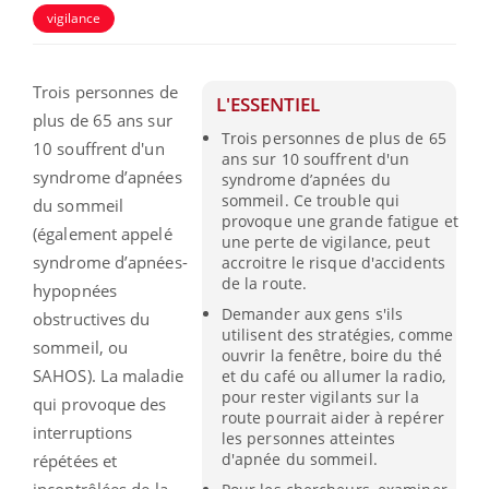
vigilance
Trois personnes de
L'ESSENTIEL
plus de 65 ans sur
Trois personnes de plus de 65
10 souffrent d'un
ans sur 10 souffrent d'un
syndrome d’apnées
syndrome d’apnées du
sommeil. Ce trouble qui
du sommeil
provoque une grande fatigue et
(également appelé
une perte de vigilance, peut
syndrome d’apnées-
accroitre le risque d'accidents
de la route.
hypopnées
Demander aux gens s'ils
obstructives du
utilisent des stratégies, comme
sommeil, ou
ouvrir la fenêtre, boire du thé
SAHOS
)
.
La maladie
et du café ou allumer la radio,
pour rester vigilants sur la
qui provoque des
route pourrait aider à repérer
interruptions
les personnes atteintes
d'apnée du sommeil.
répétées et
incontrôlées de la