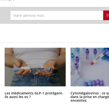
S
S
Les médicaments GLP-1 protègent-
Cytomégalovirus : ce q
ils aussi les os ?
dans la prise en char
enceintes