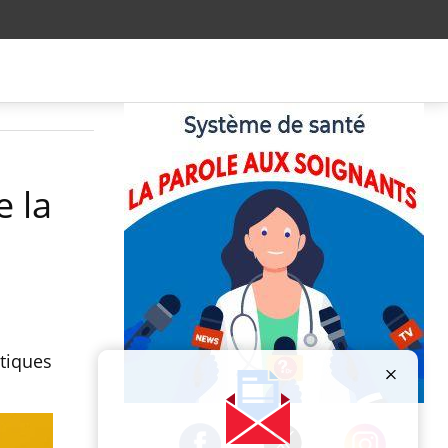
e la
tiques
Publicité