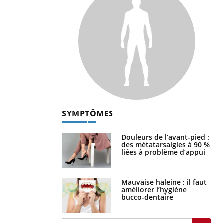
SYMPTÔMES
Douleurs de l’avant-pied :
des métatarsalgies à 90 %
liées à problème d’appui
Mauvaise haleine : il faut
améliorer l’hygiène
bucco-dentaire