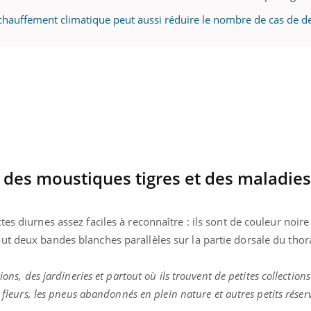
réchauffement climatique peut aussi réduire le nombre de cas de 
des moustiques tigres et des maladies
es diurnes assez faciles à reconnaître : ils sont de couleur noire
ut deux bandes blanches parallèles sur la partie dorsale du thor
ions, des jardineries et partout où ils trouvent de petites collection
 fleurs, les pneus abandonnés en plein nature et autres petits réserv