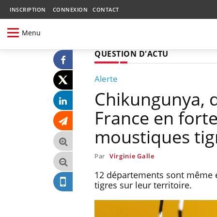
INSCRIPTION
CONNEXION
CONTACT
Menu
QUESTION D'ACTU
Alerte
Chikungunya, d
France en forte
moustiques tig
Par
Virginie Galle
12 départements sont même e
tigres sur leur territoire.