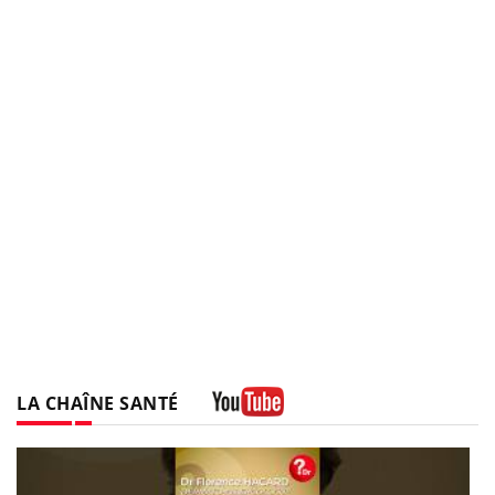
LA CHAÎNE SANTÉ
Youtube