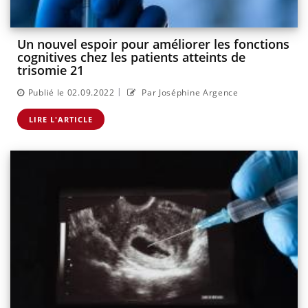
Un nouvel espoir pour améliorer les fonctions
cognitives chez les patients atteints de
trisomie 21
|
Publié le 02.09.2022
Par Joséphine Argence
LIRE L'ARTICLE