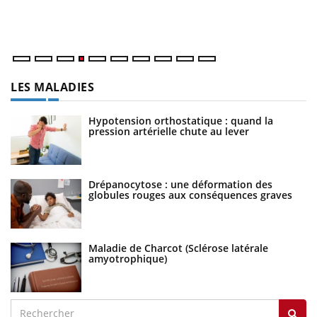
dé
LES MALADIES
Hypotension orthostatique : quand la
pression artérielle chute au lever
Drépanocytose : une déformation des
globules rouges aux conséquences graves
Maladie de Charcot (Sclérose latérale
amyotrophique)