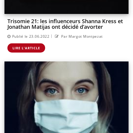
Trisomie 21: les influenceurs Shanna Kress et
Jonathan Matijas ont décidé d’avorter
|
Publié le 23.06.2022
Par Margot Montpezat
LIRE L'ARTICLE