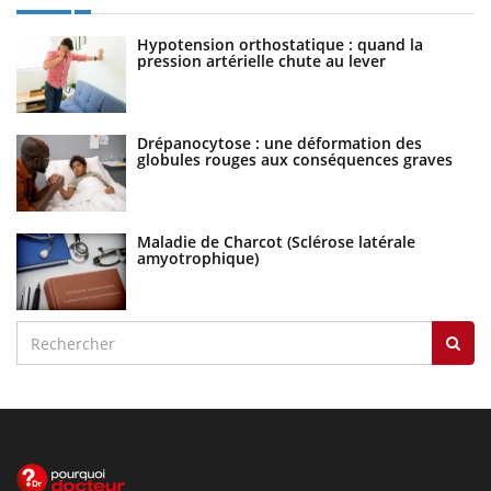
Hypotension orthostatique : quand la
pression artérielle chute au lever
Drépanocytose : une déformation des
globules rouges aux conséquences graves
Maladie de Charcot (Sclérose latérale
amyotrophique)