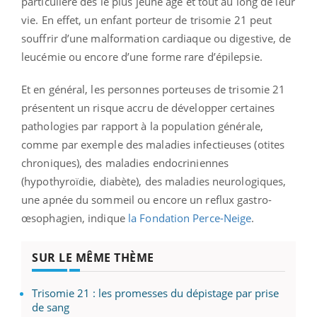
particulière dès le plus jeune âge et tout au long de leur
vie. En effet, un enfant porteur de trisomie 21 peut
souffrir d’une malformation cardiaque ou digestive, de
leucémie ou encore d’une forme rare d’épilepsie.
Et en général, les personnes porteuses de trisomie 21
présentent un risque accru de développer certaines
pathologies par rapport à la population générale,
comme par exemple des maladies infectieuses (otites
chroniques), des maladies endocriniennes
(hypothyroïdie, diabète), des maladies neurologiques,
une apnée du sommeil ou encore un reflux gastro-
œsophagien, indique
la Fondation Perce-Neige
.
SUR LE MÊME THÈME
Trisomie 21 : les promesses du dépistage par prise
de sang