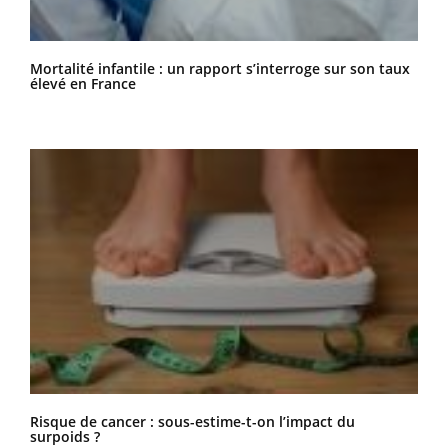
Mortalité infantile : un rapport s’interroge sur son taux
élevé en France
Risque de cancer : sous-estime-t-on l’impact du
surpoids ?