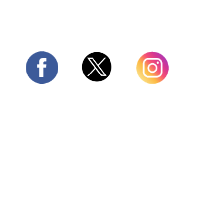
Twitter
Facebook
Instagram