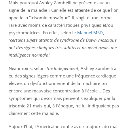
Mais pourquoi Ashley Zambelli ne présente aucun
signe de la maladie ? Car elle est atteinte de ce que l’on
appelle la “trisomie mosaïque”. Il s’agit d’une forme
rare avec moins de caractéristiques physiques et/ou
psychomotrices. En effet, selon le
Manuel MSD
,
“
certains sujets atteints de syndrome de Down mosaïque
ont des signes cliniques très subtils et peuvent avoir une
intelligence normale.
”
Néanmoins, selon
The Independent
, Ashley Zambelli a
eu des signes légers comme une fréquence cardiaque
élevée, un dysfonctionnement de la mâchoire ou
encore une mauvaise concentration à l’école… Des
symptômes qui désormais peuvent s’expliquer par la
trisomie 21 mais qui, à l’époque, ne lui indiquaient pas
clairement cette maladie.
Aujourd’hui, l’Américaine confie avoir toujours du mal