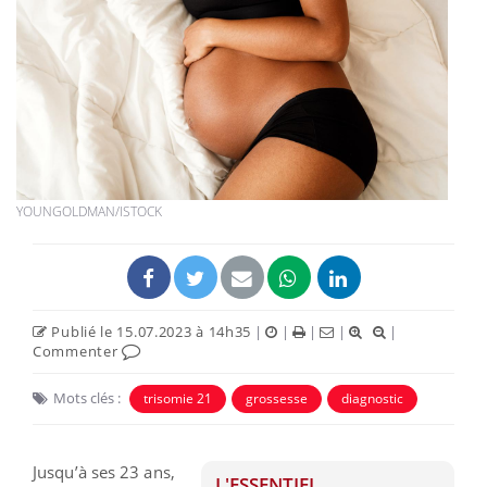
YOUNGOLDMAN/ISTOCK
Publié le 15.07.2023 à 14h35
|
|
|
|
|
Commenter
Mots clés :
trisomie 21
grossesse
diagnostic
Jusqu’à ses 23 ans,
L'ESSENTIEL