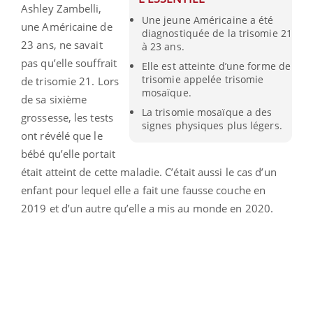
Ashley Zambelli,
Une jeune Américaine a été
une Américaine de
diagnostiquée de la trisomie 21
23 ans, ne savait
à 23 ans.
pas qu’elle souffrait
Elle est atteinte d’une forme de
trisomie appelée trisomie
de trisomie 21. Lors
mosaïque.
de sa sixième
La trisomie mosaïque a des
grossesse, les tests
signes physiques plus légers.
ont révélé que le
bébé qu’elle portait
était atteint de cette maladie. C’était aussi le cas d’un
enfant pour lequel elle a fait une fausse couche en
2019 et d’un autre qu’elle a mis au monde en 2020.