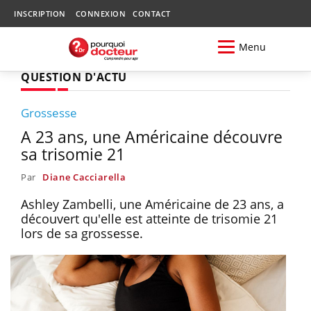
INSCRIPTION
CONNEXION
CONTACT
Menu
QUESTION D'ACTU
Grossesse
A 23 ans, une Américaine découvre
sa trisomie 21
Par
Diane Cacciarella
Ashley Zambelli, une Américaine de 23 ans, a
découvert qu'elle est atteinte de trisomie 21
lors de sa grossesse.