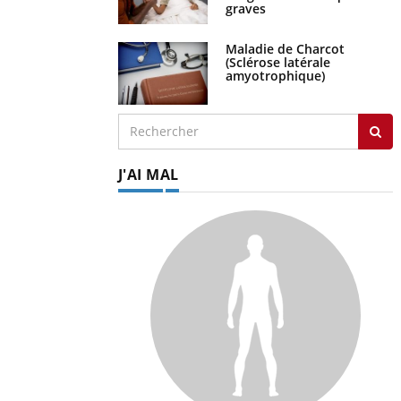
graves
Maladie de Charcot
(Sclérose latérale
amyotrophique)
J'AI MAL