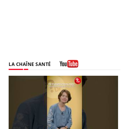
LA CHAÎNE SANTÉ
Youtube