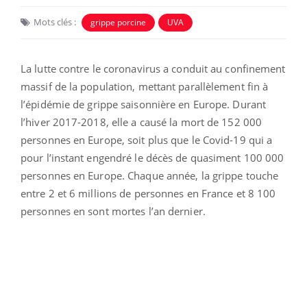
Mots clés :
grippe porcine
UVA
La lutte contre le coronavirus a conduit au confinement
massif de la population, mettant parallèlement fin à
l’épidémie de grippe saisonnière en Europe. Durant
l’hiver 2017-2018, elle a causé la mort de 152 000
personnes en Europe, soit plus que le Covid-19 qui a
pour l’instant engendré le décès de quasiment 100 000
personnes en Europe. Chaque année, la grippe touche
entre 2 et 6 millions de personnes en France et 8 100
personnes en sont mortes l’an dernier.