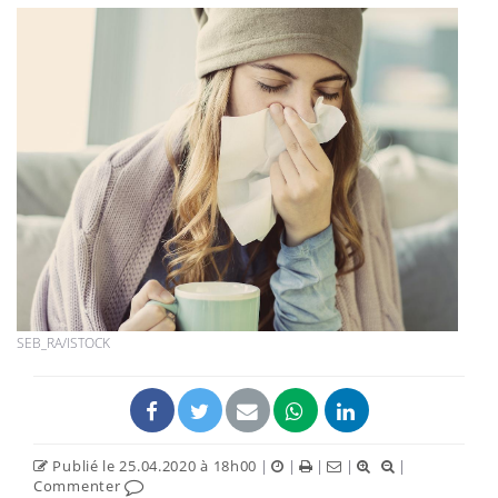
SEB_RA/ISTOCK
Publié le 25.04.2020 à 18h00
|
|
|
|
|
Commenter