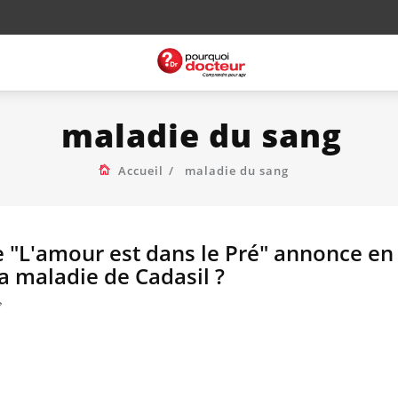
maladie du sang
Accueil
maladie du sang
 "L'amour est dans le Pré" annonce en s
la maladie de Cadasil ?