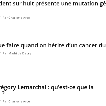
tient sur huit présente une mutation g
Par Charlotte Arce
e faire quand on hérite d’un cancer du
Par Mathilde Debry
gory Lemarchal : qu’est-ce que la
 ?
Par Charlotte Arce