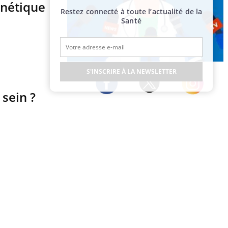
énétique
Restez connecté à toute l’actualité de la
Santé
Publicité
S'INSCRIRE À LA NEWSLETTER
 sein ?
Twitter
Facebook
Instagram