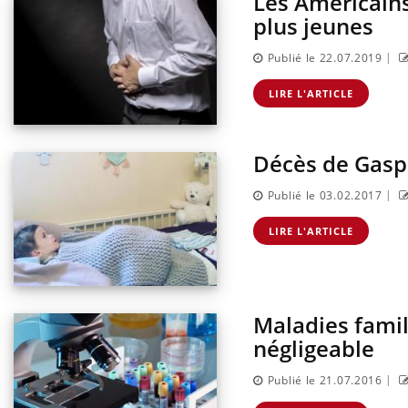
Les Américains
plus jeunes
|
Publié le 22.07.2019
LIRE L'ARTICLE
Décès de Gaspa
|
Publié le 03.02.2017
LIRE L'ARTICLE
Maladies famil
négligeable
|
Publié le 21.07.2016