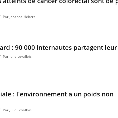
 atteints de cancer colorectal sont de 
Par Johanna Hébert
rd : 90 000 internautes partagent leu
Par Julie Levallois
iale : l'environnement a un poids non
Par Julie Levallois