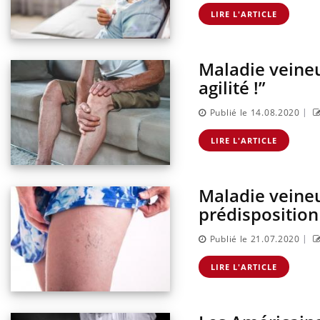
LIRE L'ARTICLE
Maladie veineu
agilité !”
|
Publié le 14.08.2020
LIRE L'ARTICLE
Maladie veineu
prédisposition
|
Publié le 21.07.2020
LIRE L'ARTICLE