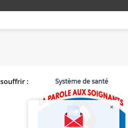
ouffrir :