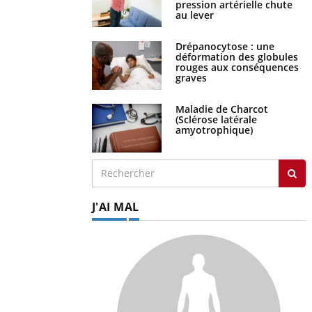
pression artérielle chute
au lever
Drépanocytose : une
déformation des globules
rouges aux conséquences
graves
Maladie de Charcot
(Sclérose latérale
amyotrophique)
J'AI MAL