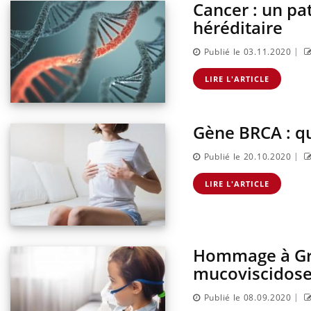
Cancer : un pa
héréditaire
|
Publié le 03.11.2020
LIRE L'ARTICLE
Gène BRCA : qu
|
Publié le 20.10.2020
LIRE L'ARTICLE
Hommage à Gré
mucoviscidose
|
Publié le 08.09.2020