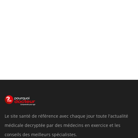
Le site santé de référence avec chaque jour toute l'actualité
médicale decryptée par des médecins en exercice et les
conseils des meilleurs spécialistes.