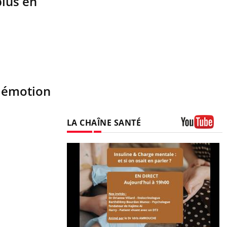
plus en
r émotion
LA CHAÎNE SANTÉ
Youtube