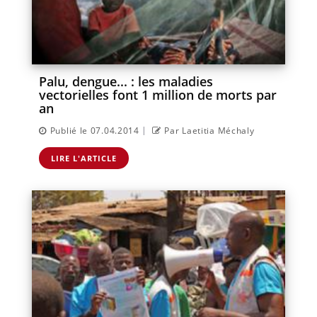
Palu, dengue... : les maladies
vectorielles font 1 million de morts par
an
|
Publié le 07.04.2014
Par Laetitia Méchaly
LIRE L'ARTICLE