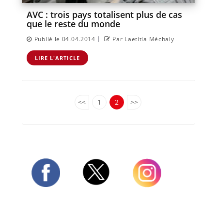
AVC : trois pays totalisent plus de cas
que le reste du monde
|
Publié le 04.04.2014
Par Laetitia Méchaly
LIRE L'ARTICLE
<<
1
2
>>
Twitter
Facebook
Instagram