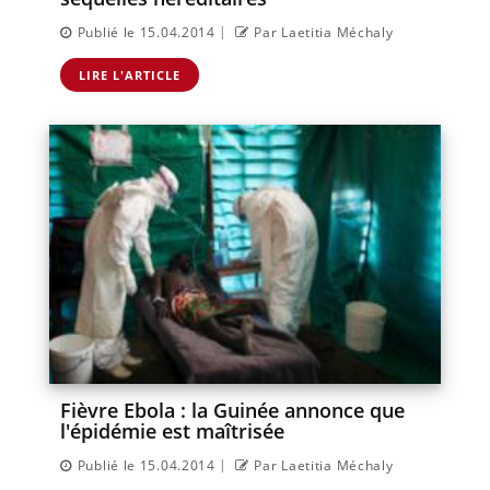
|
Publié le 15.04.2014
Par Laetitia Méchaly
LIRE L'ARTICLE
Fièvre Ebola : la Guinée annonce que
l'épidémie est maîtrisée
|
Publié le 15.04.2014
Par Laetitia Méchaly