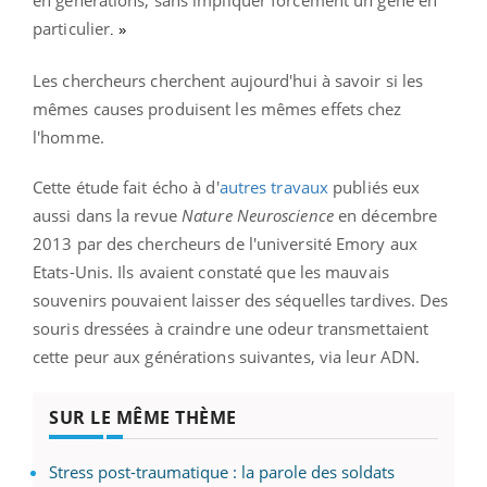
particulier
. »
Les chercheurs cherchent aujourd'hui à savoir si les
mêmes causes produisent les mêmes effets chez
l'homme.
Cette étude fait écho à d'
autres travaux
publiés eux
aussi dans la revue
Nature Neuroscience
en décembre
2013 par des chercheurs de l'université
Emory aux
Etats-Unis. Ils avaient constaté que l
es mauvais
souvenirs pouvaient laisser des séquelles tardives. Des
souris dressées à craindre une odeur transmettaient
cette peur aux générations suivantes, via leur ADN.
SUR LE MÊME THÈME
Stress post-traumatique : la parole des soldats