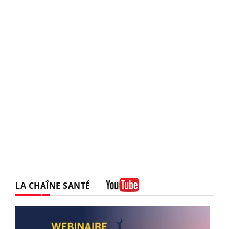
LA CHAÎNE SANTÉ
Youtube