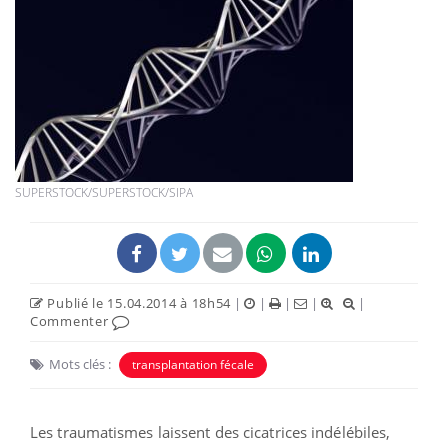
SUPERSTOCK/SUPERSTOCK/SIPA
Publié le 15.04.2014 à 18h54
|
|
|
|
|
Commenter
Mots clés :
transplantation fécale
Les traumatismes laissent des cicatrices indélébiles,