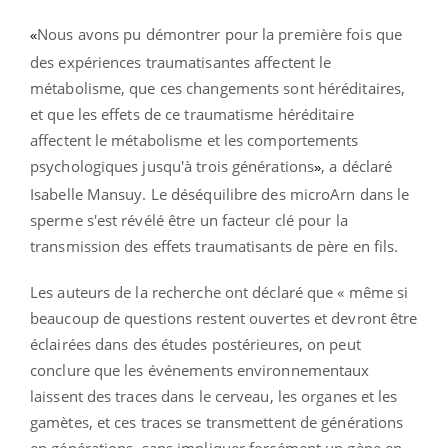
Nous avons pu démontrer pour la première fois que
«
des expériences traumatisantes affectent le
métabolisme, que ces changements sont héréditaires,
et que les effets de ce traumatisme héréditaire
affectent le métabolisme et les comportements
psychologiques jusqu'à trois générations
, a déclaré
»
Isabelle Mansuy. Le déséquilibre des microArn dans le
sperme s'est révélé être un facteur clé pour la
transmission des effets traumatisants de père en fils.
Les auteurs de la recherche ont déclaré que « même si
beaucoup de questions restent ouvertes et devront être
éclairées dans des études postérieures, on peut
conclure que les événements environnementaux
laissent des traces dans le cerveau, les organes et les
gamètes, et ces traces se transmettent de générations
en générations, sans impliquer forcément un gène en