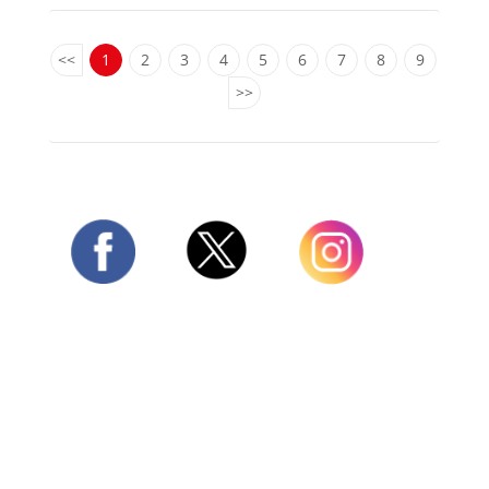
<<
1
2
3
4
5
6
7
8
9
>>
Twitter
Facebook
Instagram