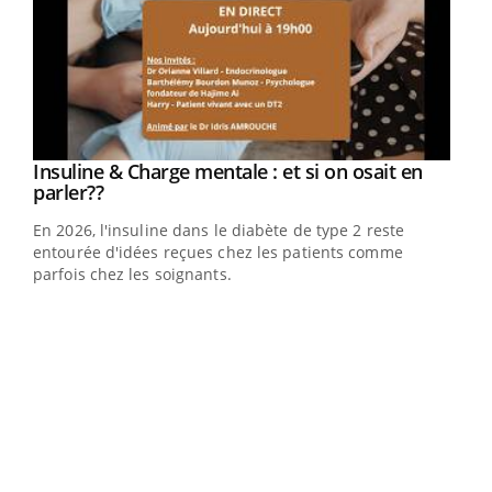
Youtube
Insuline & Charge mentale : et si on osait en
Youtube
Youtube
parler??
En 2026, l'insuline dans le diabète de type 2 reste
entourée d'idées reçues chez les patients comme
parfois chez les soignants.
Ecz
You
pour
L'ét
Vaca
Nos 