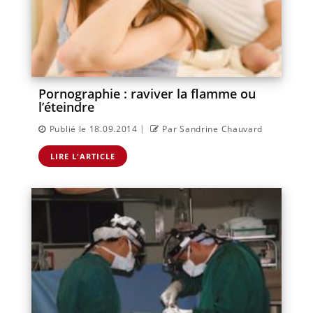
Pornographie : raviver la flamme ou
l’éteindre
|
Publié le 18.09.2014
Par Sandrine Chauvard
LIRE L'ARTICLE