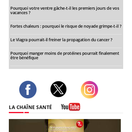
Pourquoi votre ventre gâche-t-il les premiers jours de vos
vacances ?
Fortes chaleurs : pourquoi le risque de noyade grimpe-t-il ?
Le Viagra pourrait-il freiner la propagation du cancer ?
Pourquoi manger moins de protéines pourrait finalement
être bénéfique
Twitter
Facebook
Instagram
LA CHAÎNE SANTÉ
Youtube