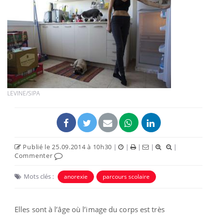
LEVINE/SIPA
Publié le 25.09.2014 à 10h30
|
|
|
|
|
Commenter
Mots clés :
anorexie
parcours scolaire
Elles sont à l’âge où l’image du corps est très