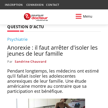
INSCRIPTION
CONNEXION
CONTACT
Menu
QUESTION D'ACTU
Psychiatrie
Anorexie : il faut arrêter d'isoler les
jeunes de leur famille
Par
Sandrine Chauvard
Pendant longtemps, les médecins ont estimé
qu’il fallait isoler les adolescentes
anorexiques de leur famille. Une étude
américaine montre au contraire que sa
participation est bénéfique.