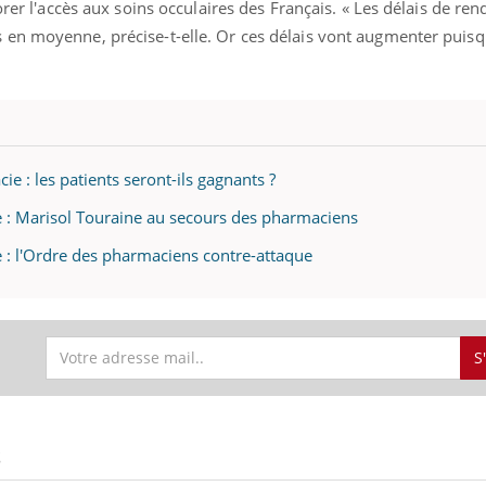
orer l'accès aux soins occulaires des Français. « Les délais de re
 en moyenne, précise-t-elle. Or ces délais vont augmenter puis
e : les patients seront-ils gagnants ?
 : Marisol Touraine au secours des pharmaciens
: l'Ordre des pharmaciens contre-attaque
S
S