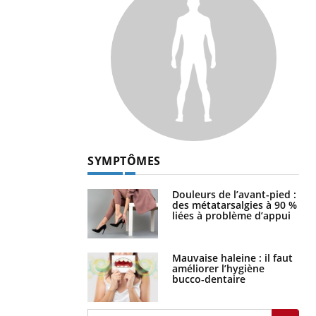
SYMPTÔMES
Douleurs de l’avant-pied :
des métatarsalgies à 90 %
liées à problème d’appui
Mauvaise haleine : il faut
améliorer l’hygiène
bucco-dentaire