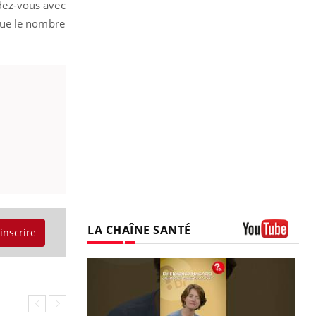
ndez-vous avec
que le nombre
LA CHAÎNE SANTÉ
'inscrire
Youtube