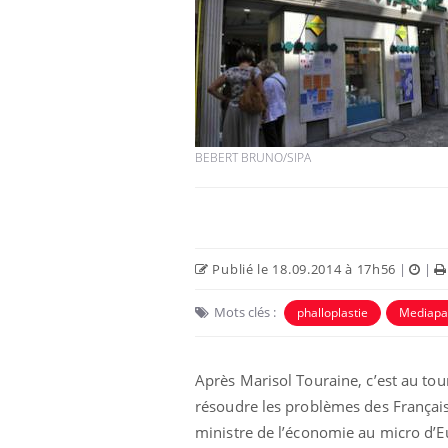
BEBERT BRUNO/SIPA
Publié le 18.09.2014 à 17h56
|
|
Mots clés :
phalloplastie
Mediapa
Après Marisol Touraine, c’est au t
résoudre les problèmes des Français 
ministre de l’économie au micro d’Eu