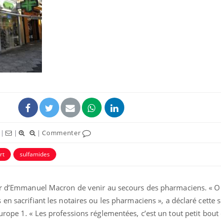
|
|
|
Commenter
rt
sulfamides
our d’Emmanuel Macron de venir au secours des pharmaciens. « O
en sacrifiant les notaires ou les pharmaciens », a déclaré cette 
rope 1. « Les professions réglementées, c’est un tout petit bout d