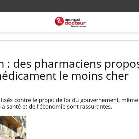
n : des pharmaciens propo
 médicament le moins cher
isés contre le projet de loi du gouvernement, même 
la santé et de l’économie sont rassurantes.