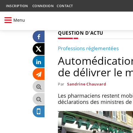
INSCRIPTION
CONNEXION
CONTACT
Menu
QUESTION D'ACTU
Professions réglementées
Automédicatio
de délivrer le
Par
Sandrine Chauvard
Les pharmaciens restent mobil
déclarations des ministres de 