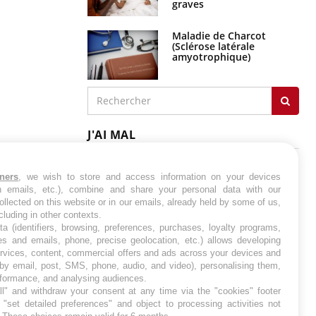
graves
Maladie de Charcot
(Sclérose latérale
amyotrophique)
J'AI MAL
tners
, we wish to store and access information on your devices
in emails, etc.), combine and share your personal data with our
ollected on this website or in our emails, already held by some of us,
ncluding in other contexts.
ta (identifiers, browsing, preferences, purchases, loyalty programs,
es and emails, phone, precise geolocation, etc.) allows developing
ervices, content, commercial offers and ads across your devices and
 by email, post, SMS, phone, audio, and video), personalising them,
rformance, and analysing audiences.
l" and withdraw your consent at any time via the "cookies" footer
"set detailed preferences" and object to processing activities not