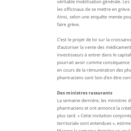
véritable mobilisation générale. Le
les officinaux de se mettre en grève.
Ainsi, selon une enquête menée pou
faire grève.
C’est le projet de loi sur la croissan
d’autoriser la vente des médicaments
investisseurs à entrer dans le capital 
pourrait avoir comme conséquence la
en cours de la rémunération des pha
pharmaciens sont loin d'en être con
Des ministres rassurants
La semaine dernière, les ministres de
pharmaciens et ont annoncé la créati
plus tard. « Cette invitation conjoint
territoriale sont entendues », estim
Macron la semaine dernière se voulaie