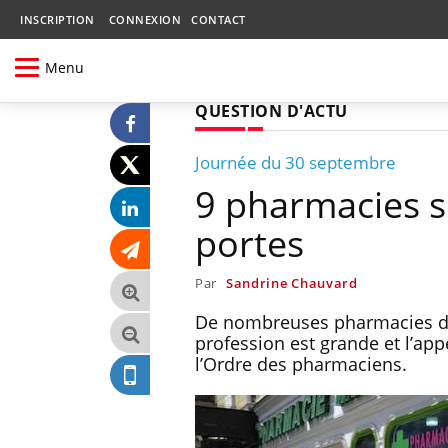
INSCRIPTION
CONNEXION
CONTACT
Menu
QUESTION D'ACTU
Journée du 30 septembre
9 pharmacies s
portes
Par
Sandrine Chauvard
De nombreuses pharmacies devr
profession est grande et l’app
l’Ordre des pharmaciens.