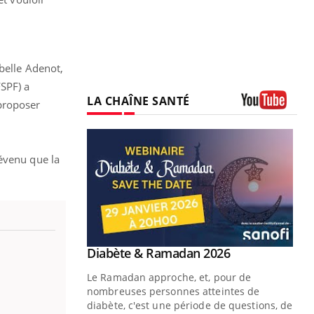
abelle Adenot,
SPF) a
LA CHAÎNE SANTÉ
proposer
Youtube
révenu que la
Youtube
Diabète & Ramadan 2026
Youtube
Le Ramadan approche, et, pour de
nombreuses personnes atteintes de
diabète, c'est une période de questions, de