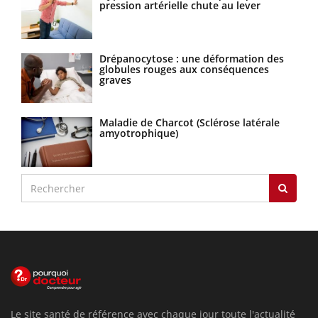
pression artérielle chute au lever
Drépanocytose : une déformation des
globules rouges aux conséquences
graves
Maladie de Charcot (Sclérose latérale
amyotrophique)
Le site santé de référence avec chaque jour toute l'actualité