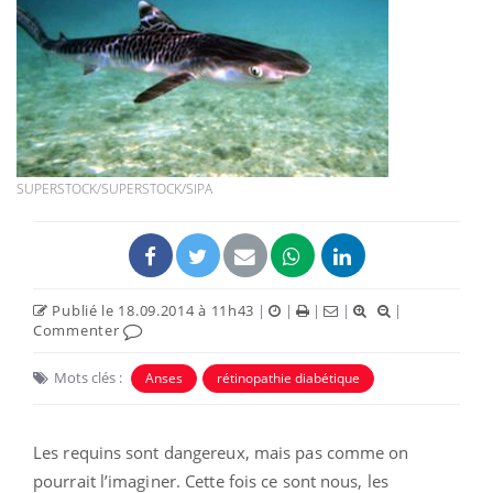
SUPERSTOCK/SUPERSTOCK/SIPA
Publié le 18.09.2014 à 11h43
|
|
|
|
|
Commenter
Mots clés :
Anses
rétinopathie diabétique
Les requins sont dangereux, mais pas comme on
pourrait l’imaginer. Cette fois ce sont nous, les