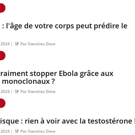
E
 l'âge de votre corps peut prédire le
|
5.2026
Par Stanislas Deve
E
raiment stopper Ebola grâce aux
s monoclonaux ?
|
5.2026
Par Stanislas Deve
E
isque : rien à voir avec la testostérone 
|
5.2026
Par Stanislas Deve