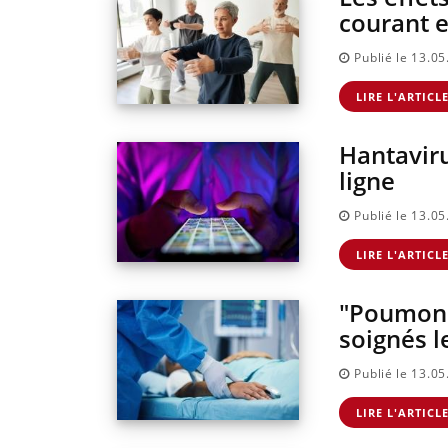
courant 
Publié le 13.0
LIRE L'ARTICL
Hantaviru
ligne
Publié le 13.0
LIRE L'ARTICL
"Poumon a
soignés l
Publié le 13.0
LIRE L'ARTICL