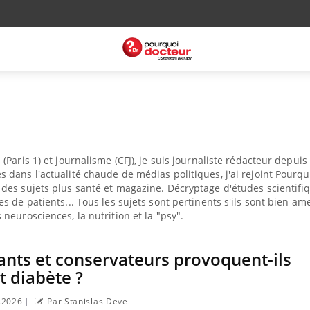
(Paris 1) et journalisme (CFJ), je suis journaliste rédacteur depuis
 dans l'actualité chaude de médias politiques, j'ai rejoint Pourqu
des sujets plus santé et magazine. Décryptage d'études scientifi
s de patients... Tous les sujets sont pertinents s'ils sont bien am
neurosciences, la nutrition et la "psy".
ants et conservateurs provoquent-ils
t diabète ?
|
5.2026
Par Stanislas Deve