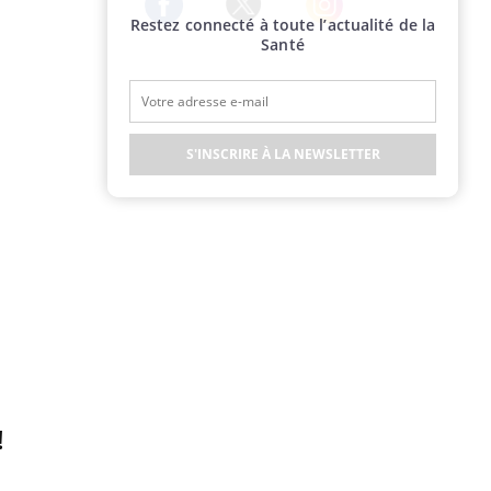
Restez connecté à toute l’actualité de la
Twitter
Facebook
Instagram
Santé
S'INSCRIRE À LA NEWSLETTER
!