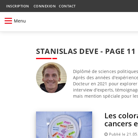
INSCRIPTION
CONNEXION
CONTACT
Menu
STANISLAS DEVE - PAGE 11
Diplômé de sciences politiques 
Après des années d'expériences
Docteur en 2021 pour explorer 
interview d'experts, témoignage
mais mention spéciale pour les 
Les color
cancers e
Publié le 21.0