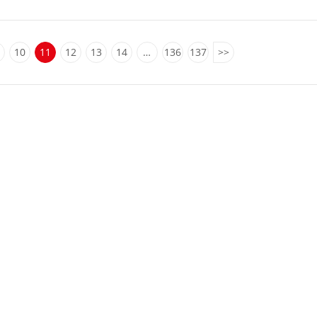
10
11
12
13
14
…
136
137
>>