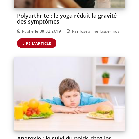
Polyarthrite : le yoga réduit la gravité
des symptômes
|
Publié le 08.02.2019
Par Joséphine Jossermoz
LIRE L'ARTICLE
Anorexie : le suivi du poids chez les