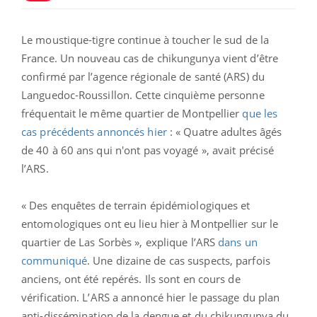
Le moustique-tigre continue à toucher le sud de la
France. Un nouveau cas de chikungunya vient d’être
confirmé par l’agence régionale de santé (ARS) du
Languedoc-Roussillon. Cette cinquième personne
fréquentait le même quartier de Montpellier
que les
cas précédents annoncés hier
: « Quatre adultes âgés
de 40 à 60 ans qui n'ont pas voyagé », avait précisé
l’ARS.
« Des enquêtes de terrain épidémiologiques et
entomologiques ont eu lieu hier à Montpellier sur le
quartier de Las Sorbès », explique l’ARS
dans un
communiqué
. Une dizaine de cas suspects, parfois
anciens, ont été repérés. Ils sont en cours de
vérification. L’ARS a annoncé hier le passage du plan
anti-dissémination de la dengue et du chikungunya du