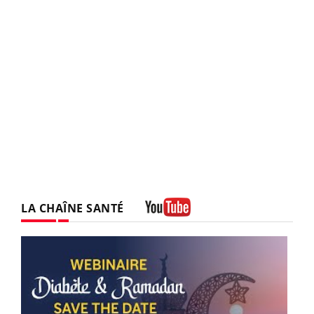
LA CHAÎNE SANTÉ
Youtube