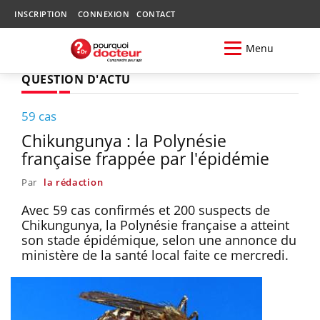
INSCRIPTION
CONNEXION
CONTACT
Menu
QUESTION D'ACTU
59 cas
Chikungunya : la Polynésie
française frappée par l'épidémie
Par
la rédaction
Avec 59 cas confirmés et 200 suspects de
Chikungunya, la Polynésie française a atteint
son stade épidémique, selon une annonce du
ministère de la santé local faite ce mercredi.