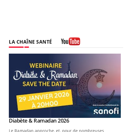
LA CHAÎNE SANTÉ
Youtube
Youtube
Diabète & Ramadan 2026
Youtube
Le Ramadan approche, et, pour de nombreuses