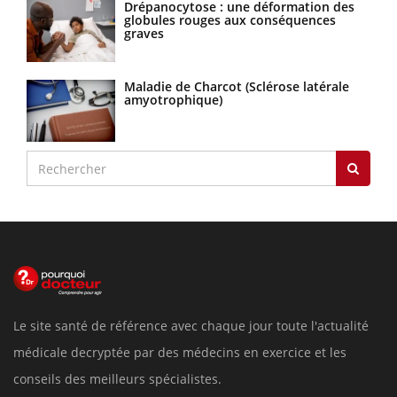
Drépanocytose : une déformation des
globules rouges aux conséquences
graves
Maladie de Charcot (Sclérose latérale
amyotrophique)
Le site santé de référence avec chaque jour toute l'actualité
médicale decryptée par des médecins en exercice et les
conseils des meilleurs spécialistes.