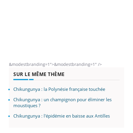
&modestbranding=1">
&modestbranding=1" />
SUR LE MÊME THÈME
Chikungunya : la Polynésie française touchée
Chikungunya : un champignon pour éliminer les
moustiques ?
Chikungunya : l'épidémie en baisse aux Antilles