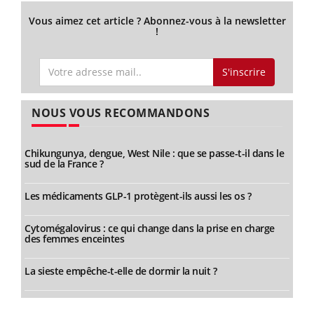
Vous aimez cet article ? Abonnez-vous à la newsletter
!
S'inscrire
NOUS VOUS RECOMMANDONS
Chikungunya, dengue, West Nile : que se passe-t-il dans le
sud de la France ?
Les médicaments GLP-1 protègent-ils aussi les os ?
Cytomégalovirus : ce qui change dans la prise en charge
des femmes enceintes
La sieste empêche-t-elle de dormir la nuit ?