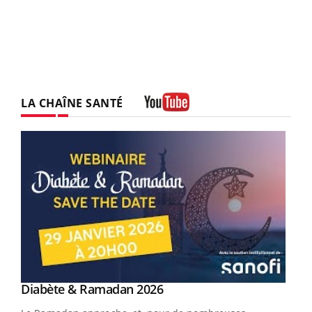
LA CHAÎNE SANTÉ
Youtube
Youtube
Diabète & Ramadan 2026
Youtube