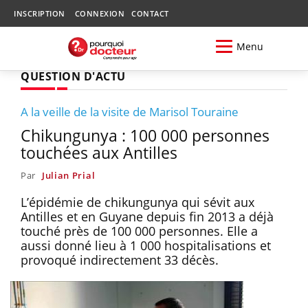
INSCRIPTION
CONNEXION
CONTACT
Menu
QUESTION D'ACTU
A la veille de la visite de Marisol Touraine
Chikungunya : 100 000 personnes
touchées aux Antilles
Par
Julian Prial
L’épidémie de chikungunya qui sévit aux
Antilles et en Guyane depuis fin 2013 a déjà
touché près de 100 000 personnes. Elle a
aussi donné lieu à 1 000 hospitalisations et
provoqué indirectement 33 décès.