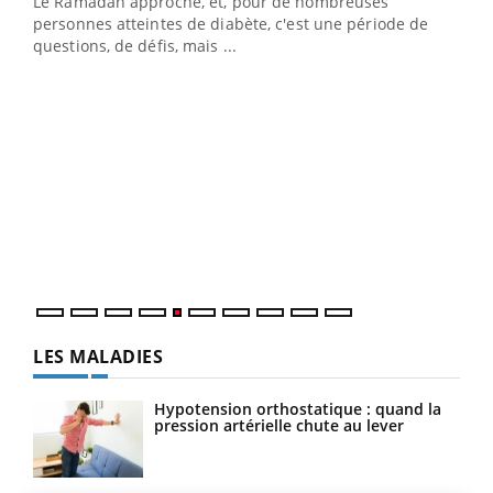
Le Ramadan approche, et, pour de nombreuses
vie !
personnes atteintes de diabète, c'est une période de
…
questions, de défis, mais ...
Un 
You
à l
Un é
mati
numé
LES MALADIES
Hypotension orthostatique : quand la
pression artérielle chute au lever