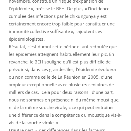
novembre, constitue un risque d’expansion de
l’épidémie », précise le BEH. De plus, « l’incidence
cumulée des infections par le chikungunya y est
certainement encore trop faible pour constituer une
immunité collective suffisante », rajoutent ces
épidémiologistes.
Résultat, c'est durant cette période tant redoutée que
les épidémies atteignent habituellement leur pic. En
revanche, le BEH souligne qu'il est plus difficile de
prévoir si, dans ces grandes îles, l’épidémie évoluera
ou non comme celle de La Réunion en 2005, d’une
ampleur exceptionnelle avec plusieurs centaines de
milliers de cas. Cela pour deux raisons : d’une part,
nous ne sommes en présence ni du même moustique,
ni de la même souche virale, « ce qui peut entraîner
une différence dans la compétence du moustique vis-à-
vis de la souche virale. »
D’autre part, « des différences dans les facteurs