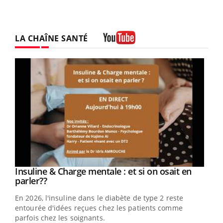
LA CHAÎNE SANTÉ
Youtube
Insuline & Charge mentale : et si on osait en
Youtube
Youtube
parler??
En 2026, l'insuline dans le diabète de type 2 reste
entourée d'idées reçues chez les patients comme
parfois chez les soignants.