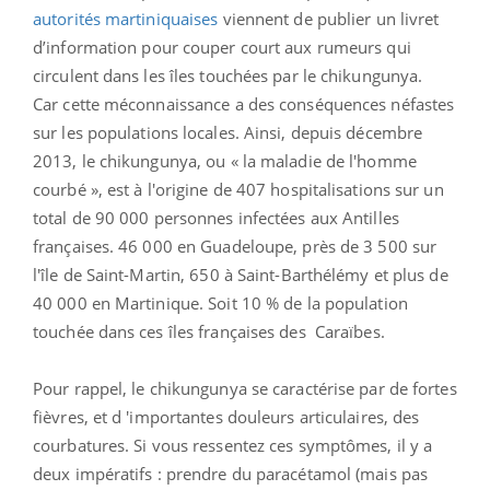
autorités martiniquaises
viennent de publier un livret
d’information pour couper court aux rumeurs qui
circulent dans les îles touchées par le chikungunya.
Car cette méconnaissance a des conséquences néfastes
sur les populations locales. Ainsi, depuis décembre
2013, le chikungunya, ou « la maladie de l'homme
courbé », est à l'origine de 407 hospitalisations sur un
total de 90 000 personnes infectées aux Antilles
françaises. 46 000 en Guadeloupe, près de 3 500 sur
l'île de Saint-Martin, 650 à Saint-Barthélémy et plus de
40 000 en Martinique. Soit 10 % de la population
touchée dans ces îles françaises des
Caraïbes
.
Pour rappel, le chikungunya se caractérise par de fortes
fièvres, et d 'importantes douleurs articulaires, des
courbatures. Si vous ressentez ces symptômes, il y a
deux impératifs : prendre du paracétamol (mais pas