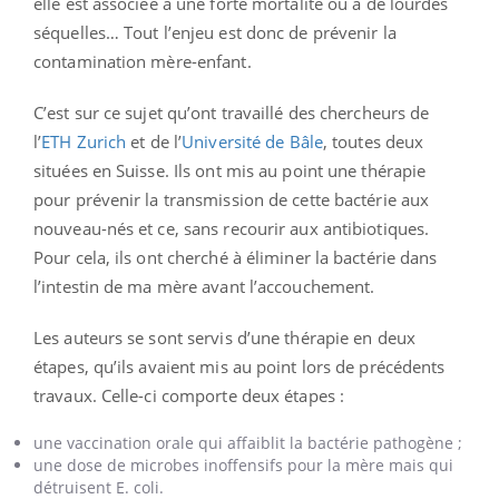
elle est associée à une forte mortalité ou à de lourdes
séquelles… Tout l’enjeu est donc de prévenir la
contamination mère-enfant.
C’est sur ce sujet qu’ont travaillé des chercheurs de
l’
ETH Zurich
et de l’
Université de Bâle
, toutes deux
situées en Suisse. Ils ont mis au point une thérapie
pour prévenir la transmission de cette bactérie aux
nouveau-nés et ce, sans recourir aux antibiotiques.
Pour cela, ils ont cherché à éliminer la bactérie dans
l’intestin de ma mère avant l’accouchement.
Les auteurs se sont servis d’une thérapie en deux
étapes, qu’ils avaient mis au point lors de précédents
travaux. Celle-ci comporte deux étapes :
une vaccination orale qui affaiblit la bactérie pathogène ;
une dose de microbes inoffensifs pour la mère mais qui
détruisent E. coli.