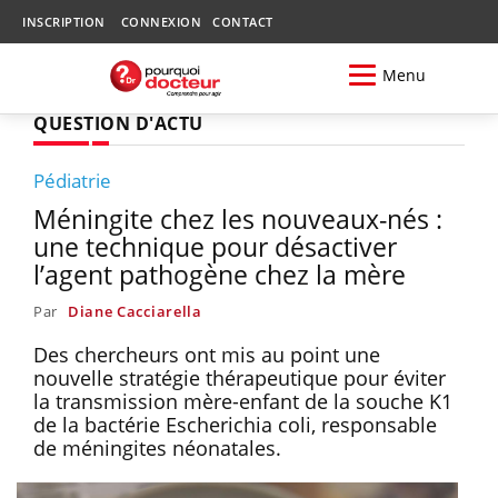
INSCRIPTION
CONNEXION
CONTACT
Menu
QUESTION D'ACTU
Pédiatrie
Méningite chez les nouveaux-nés :
une technique pour désactiver
l’agent pathogène chez la mère
Par
Diane Cacciarella
Des chercheurs ont mis au point une
nouvelle stratégie thérapeutique pour éviter
la transmission mère-enfant de la souche K1
de la bactérie Escherichia coli, responsable
de méningites néonatales.