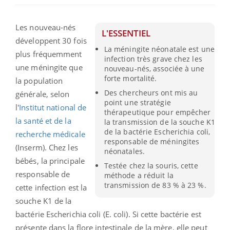
Les nouveau-nés
L'ESSENTIEL
développent 30 fois
La méningite néonatale est une
plus fréquemment
infection très grave chez les
une méningite que
nouveau-nés, associée à une
forte mortalité.
la population
Des chercheurs ont mis au
générale, selon
point une stratégie
l'
Institut national de
thérapeutique pour empêcher
la santé et de la
la transmission de la souche K1
de la bactérie Escherichia coli,
recherche médicale
responsable de méningites
(Inserm). Chez les
néonatales.
bébés, la principale
Testée chez la souris, cette
responsable de
méthode a réduit la
transmission de 83 % à 23 %.
cette infection est la
souche K1 de la
bactérie Escherichia coli (E. coli). Si cette bactérie est
présente dans la flore intestinale de la mère, elle peut