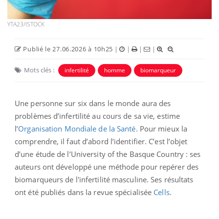
YTA23/ISTOCK
Publié le 27.06.2026 à 10h25
|
|
|
|
Mots clés :
infertilité
homme
biomarqueur
Une personne sur six dans le monde aura des
problèmes d’infertilité au cours de sa vie, estime
l’
Organisation Mondiale de la Santé
. Pour mieux la
comprendre, il faut d’abord l’identifier. C’est l’objet
d’une étude de l’University of the Basque Country : ses
auteurs ont développé une méthode pour repérer des
biomarqueurs de l'infertilité masculine.
Ses résultats
ont été publiés dans la revue spécialisée
Cells
.