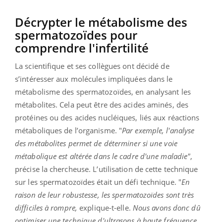
Décrypter le métabolisme des
spermatozoïdes pour
comprendre l'infertilité
La scientifique et ses collègues ont décidé de
s’intéresser aux molécules impliquées dans le
métabolisme des spermatozoïdes, en analysant les
métabolites. Cela peut être des acides aminés, des
protéines ou des acides nucléiques, liés aux réactions
métaboliques de l’organisme. "
Par exemple, l'analyse
des métabolites permet de déterminer si une voie
métabolique est altérée dans le cadre d'une maladie"
,
précise la chercheuse. L’utilisation de cette technique
sur les spermatozoïdes était un défi technique. "
En
raison de leur robustesse, les spermatozoïdes sont très
difficiles à rompre,
explique-t-elle.
Nous avons donc dû
optimiser une technique d'ultrasons à haute fréquence