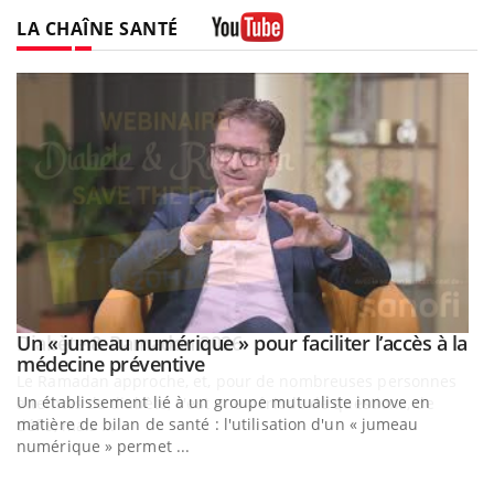
LA CHAÎNE SANTÉ
Youtube
Un « jumeau numérique » pour faciliter l’accès à la
Youtube
Youtube
médecine préventive
Un établissement lié à un groupe mutualiste innove en
matière de bilan de santé : l'utilisation d'un « jumeau
numérique » permet ...