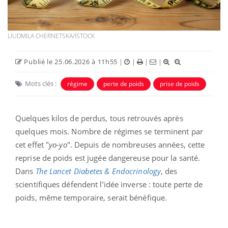
LIUDMILA CHERNETSKA/ISTOCK
Publié le 25.06.2026 à 11h55
|
|
|
|
Mots clés :
régime
perte de poids
prise de poids
Quelques kilos de perdus, tous retrouvés après
quelques mois. Nombre de régimes se terminent par
cet effet "
yo-yo
". Depuis de nombreuses années, cette
reprise de poids est jugée dangereuse pour la santé.
Dans
The Lancet Diabetes & Endocrinology
, des
scientifiques défendent l’idée inverse : toute perte de
poids, même temporaire, serait bénéfique.