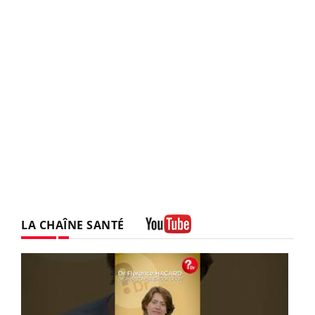
LA CHAÎNE SANTÉ
Youtube