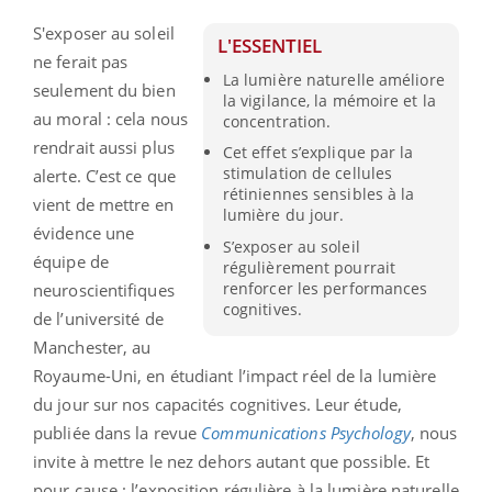
S'exposer au soleil
L'ESSENTIEL
ne ferait pas
La lumière naturelle améliore
seulement du bien
la vigilance, la mémoire et la
au moral : cela nous
concentration.
rendrait aussi plus
Cet effet s’explique par la
stimulation de cellules
alerte. C’est ce que
rétiniennes sensibles à la
vient de mettre en
lumière du jour.
évidence une
S’exposer au soleil
équipe de
régulièrement pourrait
renforcer les performances
neuroscientifiques
cognitives.
de l’université de
Manchester, au
Royaume-Uni, en étudiant l’impact réel de la lumière
du jour sur nos capacités cognitives. Leur étude,
publiée dans la revue
Communications Psychology
, nous
invite à mettre le nez dehors autant que possible. Et
pour cause : l’exposition régulière à la lumière naturelle